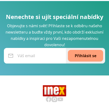
Nenechte si ujít speciální nabídky
Objevujte s námi svět! Přihlaste se k odběru našeho
newsletteru a buďte vždy první, kdo obdrží exkluzivní
nabídky a inspiraci pro Vaši nezapomenutelnou
dovolenou!
Přihlásit se