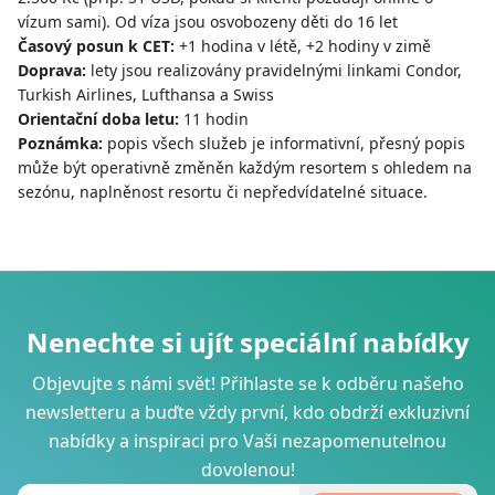
vízum sami). Od víza jsou osvobozeny děti do 16 let
Časový posun k CET:
+1 hodina v létě, +2 hodiny v zimě
Doprava:
lety jsou realizovány pravidelnými linkami Condor,
Turkish Airlines, Lufthansa a Swiss
Orientační doba letu:
11 hodin
Poznámka:
popis všech služeb je informativní, přesný popis
může být operativně změněn každým resortem s ohledem na
sezónu, naplněnost resortu či nepředvídatelné situace.
Nenechte si ujít speciální nabídky
Objevujte s námi svět! Přihlaste se k odběru našeho
newsletteru a buďte vždy první, kdo obdrží exkluzivní
nabídky a inspiraci pro Vaši nezapomenutelnou
dovolenou!