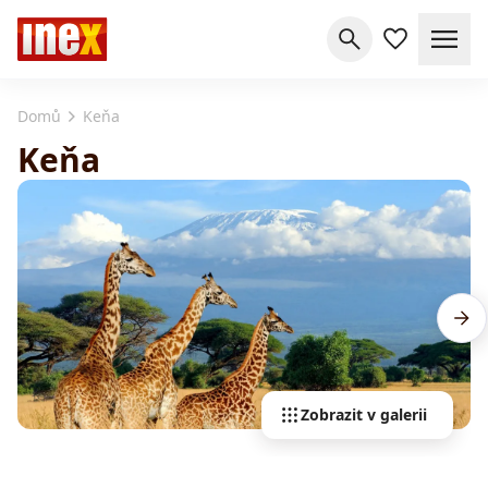
Domů
Keňa
Keňa
Zobrazit v galerii