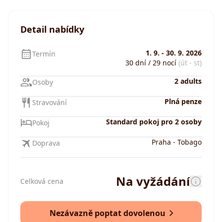
Detail nabídky
1. 9.
-
30. 9. 2026
Termín
30 dní / 29 nocí
(út - st)
2 adults
Osoby
Plná penze
Stravování
Standard pokoj pro 2 osoby
Pokoj
Praha
-
Tobago
Doprava
Na vyžádání
Celková cena
Nezávazně poptat dovolenou