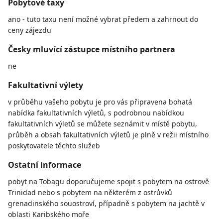
Pobytové taxy
ano - tuto taxu není možné vybrat předem a zahrnout do
ceny zájezdu
Česky mluvící zástupce místního partnera
ne
Fakultativní výlety
v průběhu vašeho pobytu je pro vás připravena bohatá
nabídka fakultativních výletů, s podrobnou nabídkou
fakultativních výletů se můžete seznámit v místě pobytu,
průběh a obsah fakultativních výletů je plně v režii místního
poskytovatele těchto služeb
Ostatní informace
pobyt na Tobagu doporučujeme spojit s pobytem na ostrově
Trinidad nebo s pobytem na některém z ostrůvků
grenadinského souostroví, případně s pobytem na jachtě v
oblasti Karibského moře