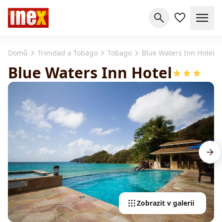
Domů
Trinidad a Tobago
Tobago
Blue Waters Inn Hotel
Blue Waters Inn Hotel
Zobrazit v galerii