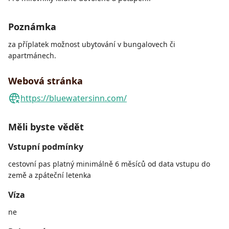
Poznámka
za příplatek možnost ubytování v bungalovech či
apartmánech.
Webová stránka
https://bluewatersinn.com/
Měli byste vědět
Vstupní podmínky
cestovní pas platný minimálně 6 měsíců od data vstupu do
země a zpáteční letenka
Víza
ne