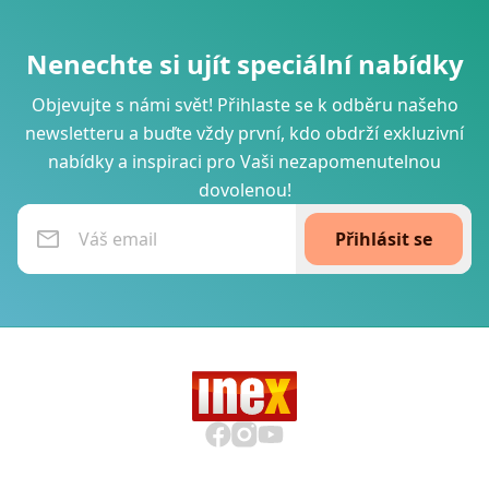
Nenechte si ujít speciální nabídky
Objevujte s námi svět! Přihlaste se k odběru našeho
newsletteru a buďte vždy první, kdo obdrží exkluzivní
nabídky a inspiraci pro Vaši nezapomenutelnou
dovolenou!
Přihlásit se