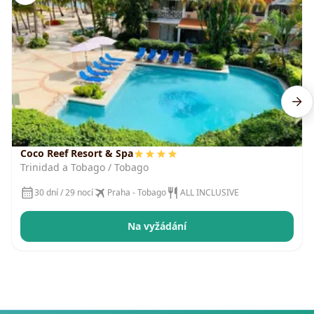
Coco Reef Resort & Spa
Trinidad a Tobago / Tobago
30 dní / 29 nocí
Praha - Tobago
ALL INCLUSIVE
Na vyžádání