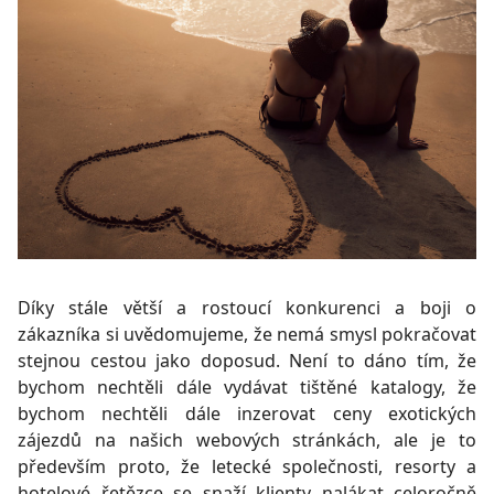
Díky stále větší a rostoucí konkurenci a boji o
zákazníka si uvědomujeme, že nemá smysl pokračovat
stejnou cestou jako doposud. Není to dáno tím, že
bychom nechtěli dále vydávat tištěné katalogy, že
bychom nechtěli dále inzerovat ceny exotických
zájezdů na našich webových stránkách, ale je to
především proto, že letecké společnosti, resorty a
hotelové řetězce se snaží klienty nalákat celoročně