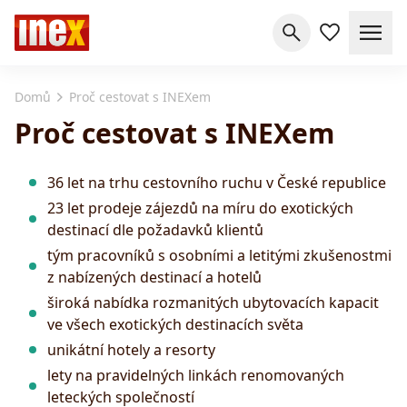
Domů
Proč cestovat s INEXem
Proč cestovat s INEXem
36 let na trhu cestovního ruchu v České republice
23 let prodeje zájezdů na míru do exotických
destinací dle požadavků klientů
tým pracovníků s osobními a letitými zkušenostmi
z nabízených destinací a hotelů
široká nabídka rozmanitých ubytovacích kapacit
ve všech exotických destinacích světa
unikátní hotely a resorty
lety na pravidelných linkách renomovaných
leteckých společností