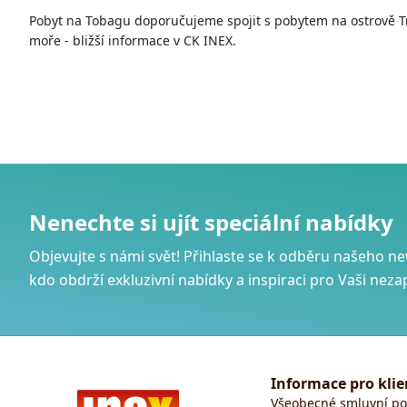
Pobyt na Tobagu doporučujeme spojit s pobytem na ostrově T
moře - bližší informace v CK INEX.
Nenechte si ujít speciální nabídky
Objevujte s námi svět! Přihlaste se k odběru našeho ne
kdo obdrží exkluzivní nabídky a inspiraci pro Vaši n
Informace pro klie
Všeobecné smluvní p