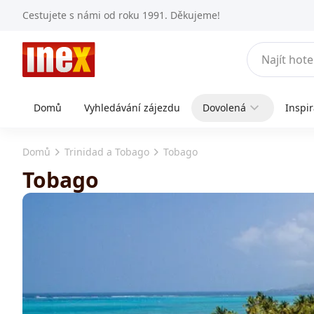
Cestujete s námi od roku 1991. Děkujeme!
Domů
Vyhledávání zájezdu
Dovolená
Inspi
Domů
Trinidad a Tobago
Tobago
Tobago