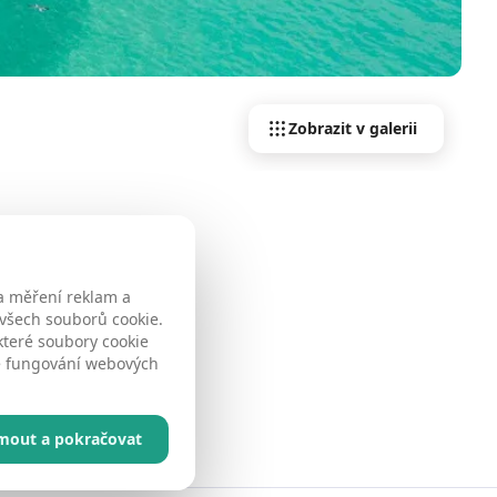
Zobrazit v galerii
a měření reklam a
 všech souborů cookie.
které soubory cookie
né fungování webových
jmout a pokračovat