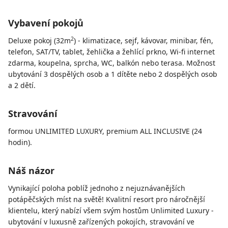
Vybavení pokojů
2
Deluxe pokoj (32m
) - klimatizace, sejf, kávovar, minibar, fén,
telefon, SAT/TV, tablet, žehlička a žehlící prkno, Wi-fi internet
zdarma, koupelna, sprcha, WC, balkón nebo terasa. Možnost
ubytování 3 dospělých osob a 1 dítěte nebo 2 dospělých osob
a 2 dětí.
Stravování
formou UNLIMITED LUXURY, premium ALL INCLUSIVE (24
hodin).
Náš názor
Vynikající poloha poblíž jednoho z nejuznávanějších
potápěčských míst na světě! Kvalitní resort pro náročnější
klientelu, který nabízí všem svým hostům Unlimited Luxury -
ubytování v luxusně zařízených pokojích, stravování ve