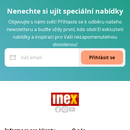
Nenechte si ujít speciální nabídky
Objevujte s námi svět! Přihlaste se k odběru našeho
newsletteru a buďte vždy první, kdo obdrží exkluzivní
nabídky a inspiraci pro Vaši nezapomenutelnou
dovolenou!
Přihlásit se