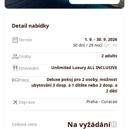
Detail nabídky
1. 9.
-
30. 9. 2026
Termín
30 dní / 29 nocí
(út - st)
2 adults
Osoby
Unlimited Luxury ALL INCLUSIVE
Stravování
Deluxe pokoj pro 2 osoby, možnost
Pokoj
ubytování 3 dosp. a 1 dítěte nebo 2 dosp. a
2 dětí
Praha
-
Curacao
Doprava
Na vyžádání
Celková cena