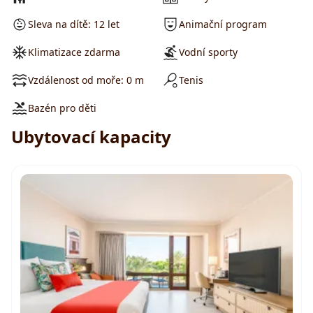
Sleva na dítě: 12 let
Animační program
Klimatizace zdarma
Vodní sporty
Vzdálenost od moře: 0 m
Tenis
Bazén pro děti
Ubytovací kapacity