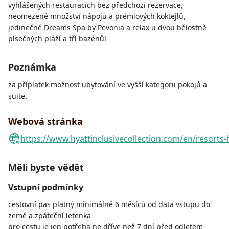
vyhlášených restauracích bez předchozí rezervace,
neomezené množství nápojů a prémiových koktejlů,
jedinečné Dreams Spa by Pevonia a relax u dvou bělostně
písečných pláží a tří bazénů!
Poznámka
za příplatek možnost ubytování ve vyšší kategorii pokojů a
suite.
Webová stránka
https://www.hyattinclusivecollection.com/en/resorts
Měli byste vědět
Vstupní podmínky
cestovní pas platný minimálně 6 měsíců od data vstupu do
země a zpáteční letenka
pro cestu je jen potřeba ne dříve než 7 dní před odletem