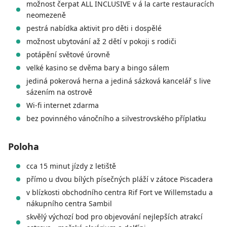
možnost čerpat ALL INCLUSIVE v á la carte restauracích
neomezeně
pestrá nabídka aktivit pro děti i dospělé
možnost ubytování až 2 dětí v pokoji s rodiči
potápění světové úrovně
velké kasino se dvěma bary a bingo sálem
jediná pokerová herna a jediná sázková kancelář s live
sázením na ostrově
Wi-fi internet zdarma
bez povinného vánočního a silvestrovského příplatku
Poloha
cca 15 minut jízdy z letiště
přímo u dvou bílých písečných pláží v zátoce Piscadera
v blízkosti obchodního centra Rif Fort ve Willemstadu a
nákupního centra Sambil
skvělý výchozí bod pro objevování nejlepších atrakcí