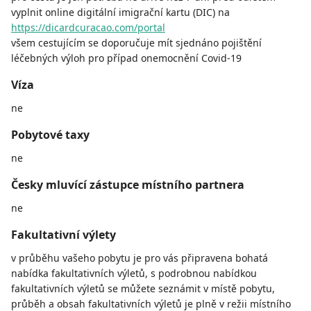
vyplnit online digitální imigrační kartu (DIC) na
https://dicardcuracao.com/portal
všem cestujícím se doporučuje mít sjednáno pojištění
léčebných výloh pro případ onemocnění Covid-19
Víza
ne
Pobytové taxy
ne
Česky mluvící zástupce místního partnera
ne
Fakultativní výlety
v průběhu vašeho pobytu je pro vás připravena bohatá
nabídka fakultativních výletů, s podrobnou nabídkou
fakultativních výletů se můžete seznámit v místě pobytu,
průběh a obsah fakultativních výletů je plně v režii místního