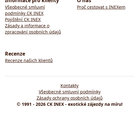
Informace pro klienty
O nás
Všeobecné smluvní
Proč cestovat s INEXem
podmínky CK INEX
Pojištění CK INEX
Zásady a informace o
zpracování osobních údajů
Recenze
Recenze našich klientů
Kontakty
Všeobecné smluvní podmínky
Zásady ochrany osobních údajů
© 1991 - 2026 CK INEX - exotické zájezdy na míru!