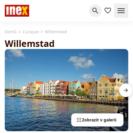
Domů
Curaçao
Willemstad
Willemstad
Zobrazit v galerii