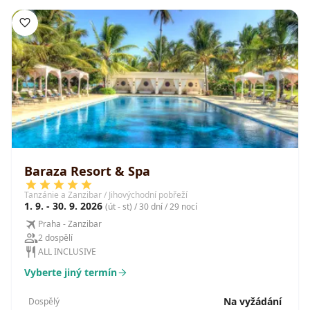
Baraza Resort & Spa
Tanzánie a Zanzibar / Jihovýchodní pobřeží
1. 9. - 30. 9. 2026
(út - st) / 30 dní / 29 nocí
Praha - Zanzibar
2 dospělí
ALL INCLUSIVE
Vyberte jiný termín
Na vyžádání
Dospělý