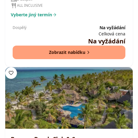
ALL INCLUSIVE
Vyberte jiný termín
Na vyžádání
Dospělý
Celková cena
Na vyžádání
Zobrazit nabídku