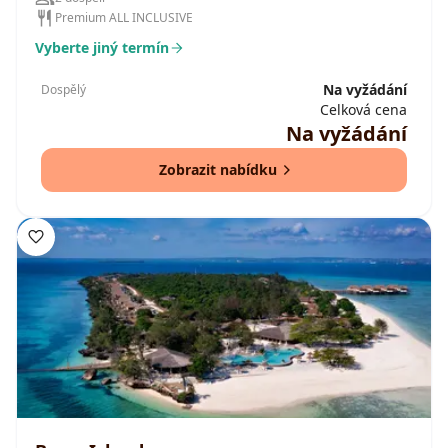
Premium ALL INCLUSIVE
Vyberte jiný termín
Na vyžádání
Dospělý
Celková cena
Na vyžádání
Zobrazit nabídku