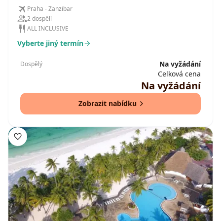
Praha - Zanzibar
2 dospělí
ALL INCLUSIVE
Vyberte jiný termín
Na vyžádání
Dospělý
Celková cena
Na vyžádání
Zobrazit nabídku