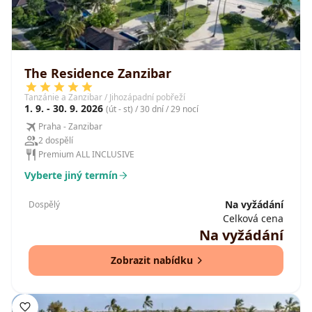
The Residence Zanzibar
Tanzánie a Zanzibar / Jihozápadní pobřeží
1. 9. - 30. 9. 2026
(út - st) / 30 dní / 29 nocí
Praha - Zanzibar
2 dospělí
Premium ALL INCLUSIVE
Vyberte jiný termín
Na vyžádání
Dospělý
Celková cena
Na vyžádání
Zobrazit nabídku