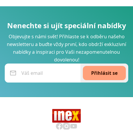
Nenechte si ujít speciální nabídky
Objevujte s námi svět! Přihlaste se k odběru našeho
newsletteru a buďte vždy první, kdo obdrží exkluzivní
nabídky a inspiraci pro Vaši nezapomenutelnou
dovolenou!
Přihlásit se