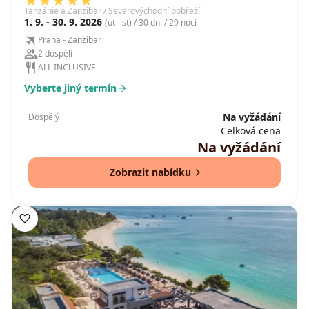
Tanzánie a Zanzibar / Severovýchodní pobřeží
1. 9. - 30. 9. 2026
(út - st) / 30 dní / 29 nocí
Praha - Zanzibar
2 dospělí
ALL INCLUSIVE
Vyberte jiný termín
Na vyžádání
Dospělý
Celková cena
Na vyžádání
Zobrazit nabídku