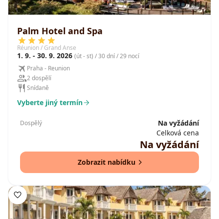
Palm Hotel and Spa
Réunion / Grand Anse
1. 9. - 30. 9. 2026
(út - st) / 30 dní / 29 nocí
Praha - Reunion
2 dospělí
Snídaně
Vyberte jiný termín
Na vyžádání
Dospělý
Celková cena
Na vyžádání
Zobrazit nabídku