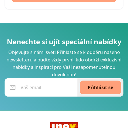
Nenechte si ujít speciální nabídky
Objevujte s námi svět! Přihlaste se k odběru našeho
newsletteru a buďte vždy první, kdo obdrží exkluzivní
nabídky a inspiraci pro Vaši nezapomenutelnou
dovolenou!
Přihlásit se