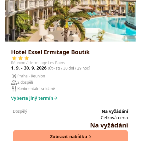
Hotel Exsel Ermitage Boutik
Réunion / Hermitage Les Bains
1. 9. - 30. 9. 2026
(út - st) / 30 dní / 29 nocí
Praha - Reunion
2 dospělí
Kontinentální snídaně
Vyberte jiný termín
Na vyžádání
Dospělý
Celková cena
Na vyžádání
Zobrazit nabídku