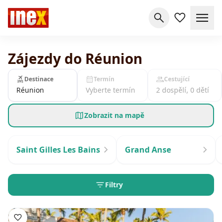
Zájezdy do Réunion
Destinace
Termín
Cestující
Réunion
Vyberte termín
2 dospělí, 0 dětí
Zobrazit na mapě
Saint Gilles Les Bains
Grand Anse
Filtry