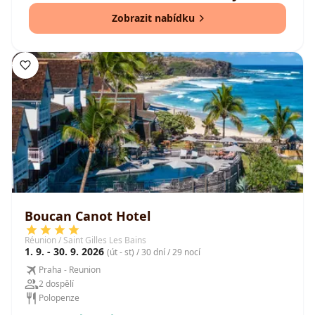
Zobrazit nabídku
Boucan Canot Hotel
Réunion / Saint Gilles Les Bains
1. 9. - 30. 9. 2026
(út - st) / 30 dní / 29 nocí
Praha - Reunion
2 dospělí
Polopenze