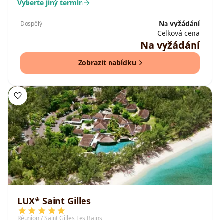
Vyberte jiný termín
Na vyžádání
Dospělý
Celková cena
Na vyžádání
Zobrazit nabídku
LUX* Saint Gilles
Réunion / Saint Gilles Les Bains