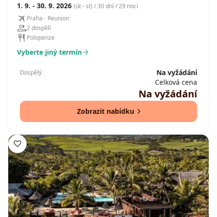
1. 9. - 30. 9. 2026
(út - st) / 30 dní / 29 nocí
Praha - Reunion
2 dospělí
Polopenze
Vyberte jiný termín
Na vyžádání
Dospělý
Celková cena
Na vyžádání
Zobrazit nabídku