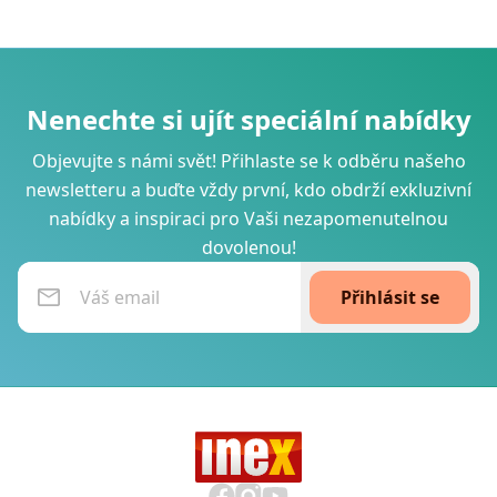
Nenechte si ujít speciální nabídky
Objevujte s námi svět! Přihlaste se k odběru našeho
newsletteru a buďte vždy první, kdo obdrží exkluzivní
nabídky a inspiraci pro Vaši nezapomenutelnou
dovolenou!
Přihlásit se