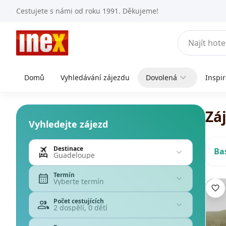
Cestujete s námi od roku 1991. Děkujeme!
Domů
Vyhledávání zájezdu
Dovolená
Inspi
Zá
Vyhledejte zájezd
Destinace
Ba
Guadeloupe
Termín
Vyberte termín
Počet cestujících
2 dospělí, 0 dětí