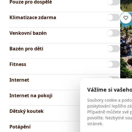
Pouze pro dospělé
Klimatizace zdarma
Venkovní bazén
Bazén pro děti
Fitness
Internet
Vážíme si vašeh
Internet na pokoji
Soubory cookie a podo
poskytování lepšího zá
Dětský koutek
Případně můžete své př
povolíte. Nezbytné so
stránek.
Potápění