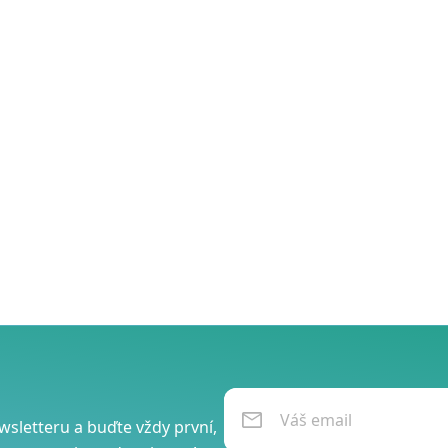
wsletteru a buďte vždy první,