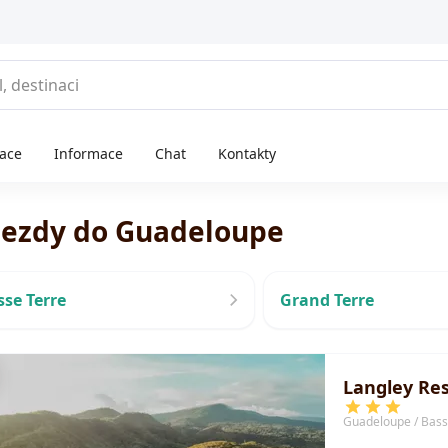
race
Informace
Chat
Kontakty
jezdy do Guadeloupe
sse Terre
Grand Terre
Langley Res
Guadeloupe / Bass