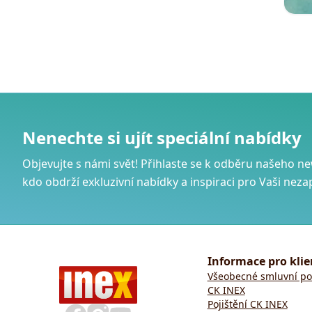
Nenechte si ujít speciální nabídky
Objevujte s námi svět! Přihlaste se k odběru našeho ne
kdo obdrží exkluzivní nabídky a inspiraci pro Vaši n
Informace pro klie
Všeobecné smluvní p
CK INEX
Pojištění CK INEX