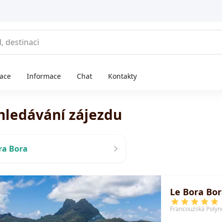
race
Informace
Chat
Kontakty
hledávání zájezdu
ra Bora
Le Bora Bor
Francouzská Polyn