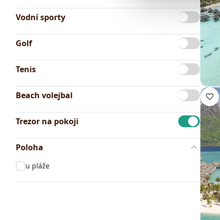
Vodní sporty
Golf
Tenis
Beach volejbal
Trezor na pokoji
Poloha
u pláže