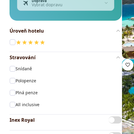
Doprava
Vybrat dopravu
Úroveň hotelu
Stravování
Snídaně
Polopenze
Plná penze
All inclusive
Inex Royal