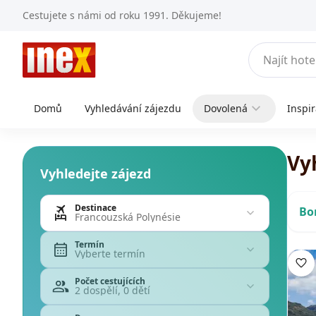
Cestujete s námi od roku 1991. Děkujeme!
Domů
Vyhledávání zájezdu
Dovolená
Inspi
Vy
Vyhledejte zájezd
Destinace
Bo
Francouzská Polynésie
Termín
Vyberte termín
Počet cestujících
2 dospělí, 0 dětí