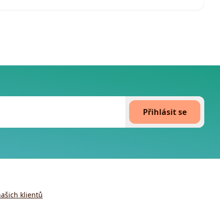
Přihlásit se
ašich klientů