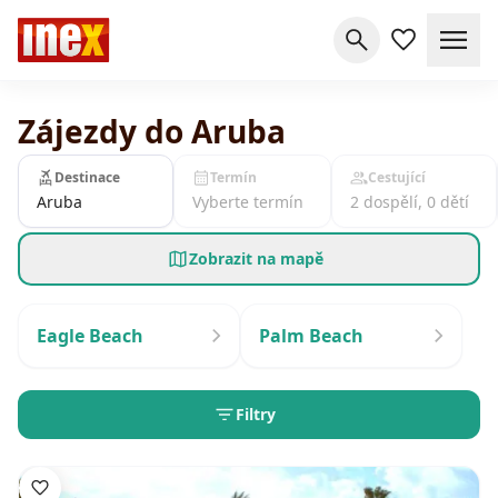
Zájezdy do Aruba
Destinace
Termín
Cestující
Aruba
Vyberte termín
2 dospělí, 0 dětí
Zobrazit na mapě
Eagle Beach
Palm Beach
Filtry