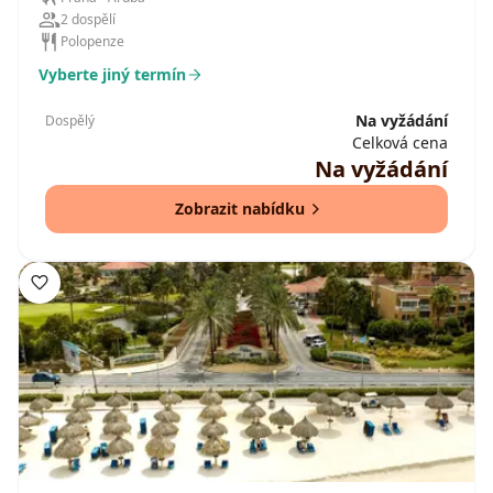
2 dospělí
Polopenze
Vyberte jiný termín
Na vyžádání
Dospělý
Celková cena
Na vyžádání
Zobrazit nabídku