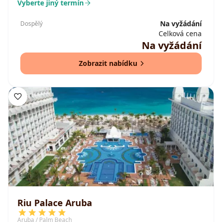
Vyberte jiný termín
Na vyžádání
Dospělý
Celková cena
Na vyžádání
Zobrazit nabídku
Riu Palace Aruba
Aruba / Palm Beach