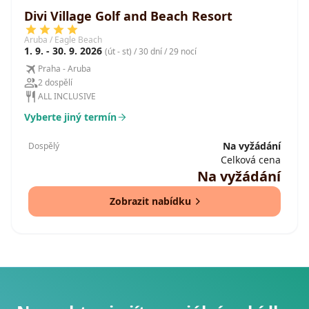
Divi Village Golf and Beach Resort
Aruba / Eagle Beach
1. 9. - 30. 9. 2026
(út - st) / 30 dní / 29 nocí
Praha - Aruba
2 dospělí
ALL INCLUSIVE
Vyberte jiný termín
Na vyžádání
Dospělý
Celková cena
Na vyžádání
Zobrazit nabídku