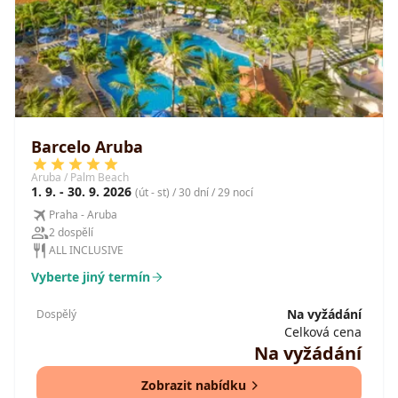
Barcelo Aruba
Aruba / Palm Beach
1. 9. - 30. 9. 2026
(út - st) / 30 dní / 29 nocí
Praha - Aruba
2 dospělí
ALL INCLUSIVE
Vyberte jiný termín
Na vyžádání
Dospělý
Celková cena
Na vyžádání
Zobrazit nabídku