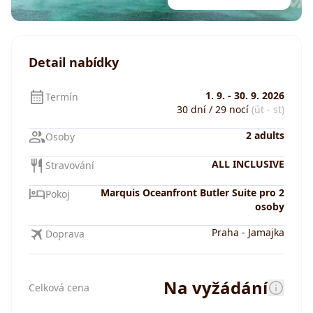
Detail nabídky
1. 9.
-
30. 9. 2026
Termín
30 dní / 29 nocí
(út - st)
2 adults
Osoby
ALL INCLUSIVE
Stravování
Marquis Oceanfront Butler Suite pro 2
Pokoj
osoby
Praha
-
Jamajka
Doprava
Na vyžádání
Celková cena