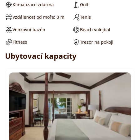
Klimatizace zdarma
Golf
Vzdálenost od moře: 0 m
Tenis
Venkovní bazén
Beach volejbal
Fitness
Trezor na pokoji
Ubytovací kapacity