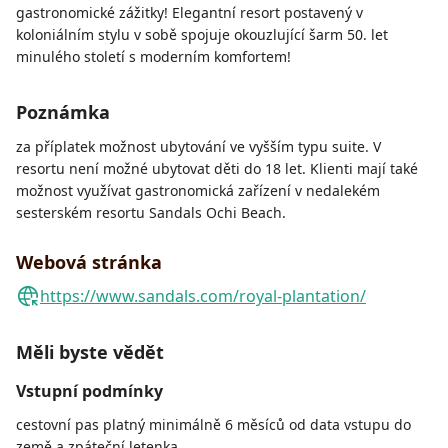
gastronomické zážitky! Elegantní resort postavený v
koloniálním stylu v sobě spojuje okouzlující šarm 50. let
minulého století s moderním komfortem!
Poznámka
za příplatek možnost ubytování ve vyšším typu suite. V
resortu není možné ubytovat děti do 18 let. Klienti mají také
možnost využívat gastronomická zařízení v nedalekém
sesterském resortu Sandals Ochi Beach.
Webová stránka
https://www.sandals.com/royal-plantation/
Měli byste vědět
Vstupní podmínky
cestovní pas platný minimálně 6 měsíců od data vstupu do
země a zpáteční letenka