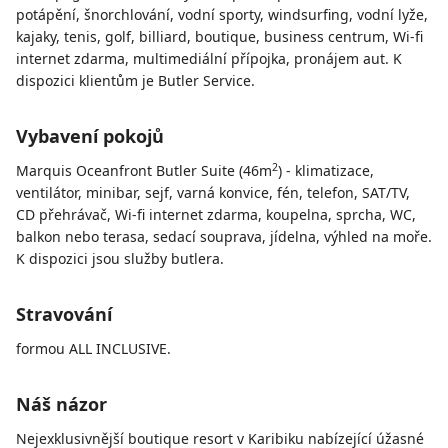
potápění, šnorchlování, vodní sporty, windsurfing, vodní lyže,
kajaky, tenis, golf, billiard, boutique, business centrum, Wi-fi
internet zdarma, multimediální přípojka, pronájem aut. K
dispozici klientům je Butler Service.
Vybavení pokojů
2
Marquis Oceanfront Butler Suite (46m
) - klimatizace,
ventilátor, minibar, sejf, varná konvice, fén, telefon, SAT/TV,
CD přehrávač, Wi-fi internet zdarma, koupelna, sprcha, WC,
balkon nebo terasa, sedací souprava, jídelna, výhled na moře.
K dispozici jsou služby butlera.
Stravování
formou ALL INCLUSIVE.
Náš názor
Nejexklusivnější boutique resort v Karibiku nabízející úžasné