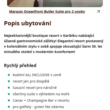
Marquis Oceanfront Butler Suite pro 2 osoby
Popis ubytování
Nejexklusivnější boutique resort v Karibiku nabízející
úžasné gastronomické zážitky! Elegantní resort postavený
v koloniálním stylu v sobě spojuje okouzlující šarm 50. let
minulého století s moderním komfortem!
Rychlý přehled
kvalitní ALL INCLUSIVE v ceně
resort jen pro dospělé
luxusní resort pro náročné
všechny suite s výhledem na moře
Caviar + Champagne Bar v resortu
pro golfisty - green fee zdarma