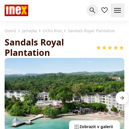
Domů
Jamajka
Ocho Rios
Sandals Royal Plantation
Sandals Royal
Plantation
Zobrazit v galerii