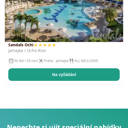
Sandals Ochi
Jamajka / Ocho Rios
30 dní / 29 nocí
Praha - Jamajka
ALL INCLUSIVE
Na vyžádání
Nenechte si ujít speciální nabídky