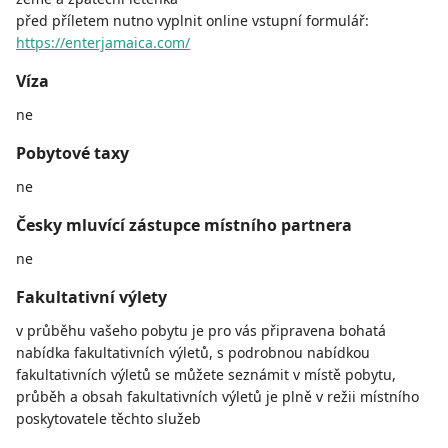
před příletem nutno vyplnit online vstupní formulář:
https://enterjamaica.com/
Víza
ne
Pobytové taxy
ne
Česky mluvící zástupce místního partnera
ne
Fakultativní výlety
v průběhu vašeho pobytu je pro vás připravena bohatá
nabídka fakultativních výletů, s podrobnou nabídkou
fakultativních výletů se můžete seznámit v místě pobytu,
průběh a obsah fakultativních výletů je plně v režii místního
poskytovatele těchto služeb