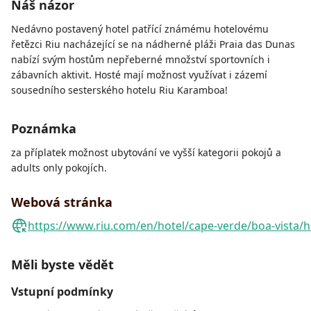
Náš názor
Nedávno postavený hotel patřící známému hotelovému
řetězci Riu nacházející se na nádherné pláži Praia das Dunas
nabízí svým hostům nepřeberné množství sportovních i
zábavních aktivit. Hosté mají možnost využívat i zázemí
sousedního sesterského hotelu Riu Karamboa!
Poznámka
za příplatek možnost ubytování ve vyšší kategorii pokojů a
adults only pokojích.
Webová stránka
https://www.riu.com/en/hotel/cape-verde/boa-vista/ho
Měli byste vědět
Vstupní podmínky