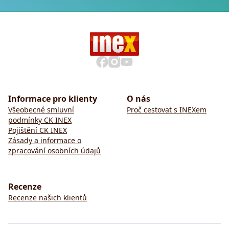
Informace pro klienty
O nás
Všeobecné smluvní
Proč cestovat s INEXem
podmínky CK INEX
Pojištění CK INEX
Zásady a informace o
zpracování osobních údajů
Recenze
Recenze našich klientů