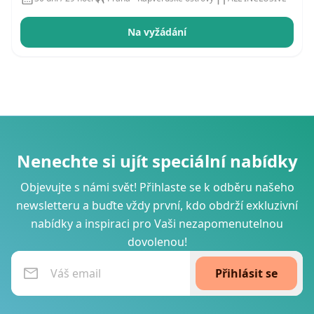
Na vyžádání
Nenechte si ujít speciální nabídky
Objevujte s námi svět! Přihlaste se k odběru našeho
newsletteru a buďte vždy první, kdo obdrží exkluzivní
nabídky a inspiraci pro Vaši nezapomenutelnou
dovolenou!
Přihlásit se