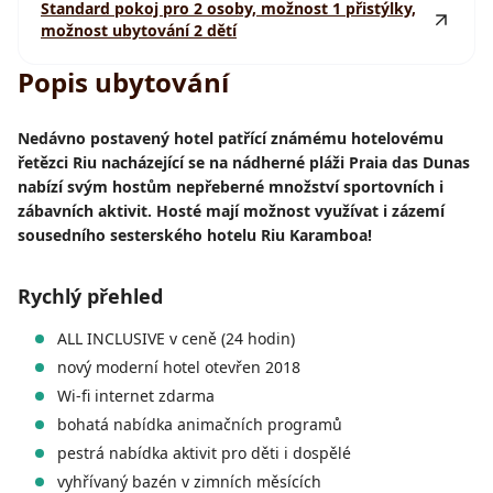
Standard pokoj pro 2 osoby, možnost 1 přistýlky,
možnost ubytování 2 dětí
Popis ubytování
Nedávno postavený hotel patřící známému hotelovému
řetězci Riu nacházející se na nádherné pláži Praia das Dunas
nabízí svým hostům nepřeberné množství sportovních i
zábavních aktivit. Hosté mají možnost využívat i zázemí
sousedního sesterského hotelu Riu Karamboa!
Rychlý přehled
ALL INCLUSIVE v ceně (24 hodin)
nový moderní hotel otevřen 2018
Wi-fi internet zdarma
bohatá nabídka animačních programů
pestrá nabídka aktivit pro děti i dospělé
vyhřívaný bazén v zimních měsících