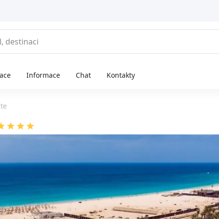
race
Informace
Chat
Kontakty
nte