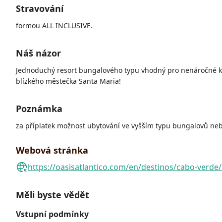
Stravování
formou ALL INCLUSIVE.
Náš názor
Jednoduchý resort bungalového typu vhodný pro nenáročné kli
blízkého městečka Santa Maria!
Poznámka
za příplatek možnost ubytování ve vyšším typu bungalovů nebo
Webová stránka
https://oasisatlantico.com/en/destinos/cabo-verde/i
Měli byste vědět
Vstupní podmínky