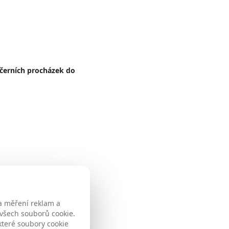
ečerních procházek do
a měření reklam a
 všech souborů cookie.
které soubory cookie