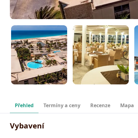
Přehled
Termíny a ceny
Recenze
Mapa
Vybavení