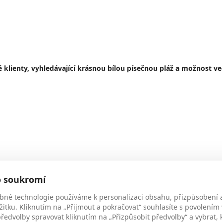
lienty, vyhledávající krásnou bílou písečnou pláž a možnost v
o soukromí
bné technologie používáme k personalizaci obsahu, přizpůsobení 
žitku. Kliknutím na „Přijmout a pokračovat“ souhlasíte s povolením
edvolby spravovat kliknutím na „Přizpůsobit předvolby“ a vybrat, 