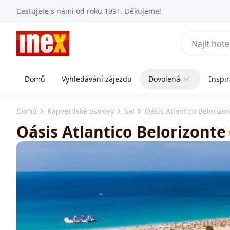
Cestujete s námi od roku 1991. Děkujeme!
Domů
Vyhledávání zájezdu
Dovolená
Inspi
Domů
Kapverdské ostrovy
Sal
Oásis Atlantico Belorizo
Oásis Atlantico Belorizonte