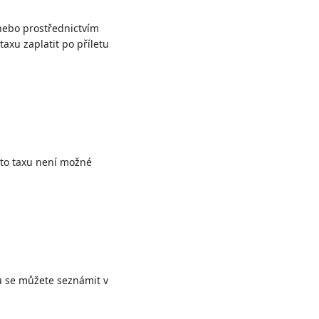
bo prostřednictvím
taxu zaplatit po příletu
tuto taxu není možné
ů se můžete seznámit v