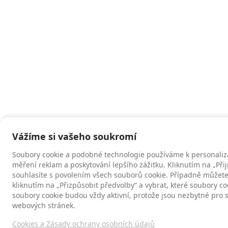
Vážíme si vašeho soukromí
Soubory cookie a podobné technologie používáme k personaliz
měření reklam a poskytování lepšího zážitku. Kliknutím na „Při
souhlasíte s povolením všech souborů cookie. Případně můžete
kliknutím na „Přizpůsobit předvolby“ a vybrat, které soubory co
soubory cookie budou vždy aktivní, protože jsou nezbytné pro
webových stránek.
Cookies a Zásady ochrany osobních údajů