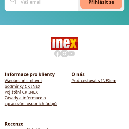
Přihlásit se
Informace pro klienty
O nás
Všeobecné smluvní
Proč cestovat s INEXem
podmínky CK INEX
Pojištění CK INEX
Zásady a informace o
zpracování osobních údajů
Recenze