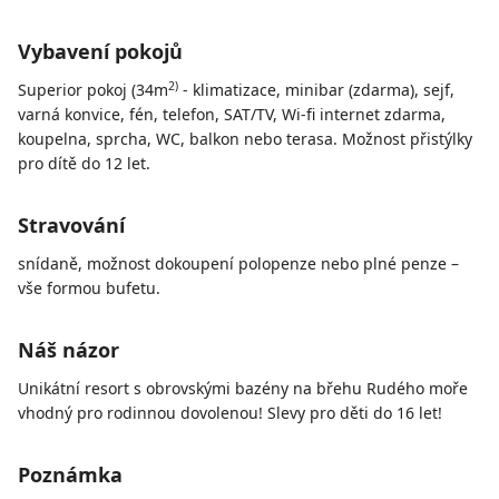
Vybavení pokojů
2)
Superior pokoj (34m
- klimatizace, minibar (zdarma), sejf,
varná konvice, fén, telefon, SAT/TV, Wi-fi internet zdarma,
koupelna, sprcha, WC, balkon nebo terasa. Možnost přistýlky
pro dítě do 12 let.
Stravování
snídaně, možnost dokoupení polopenze nebo plné penze –
vše formou bufetu.
Náš názor
Unikátní resort s obrovskými bazény na břehu Rudého moře
vhodný pro rodinnou dovolenou! Slevy pro děti do 16 let!
Poznámka