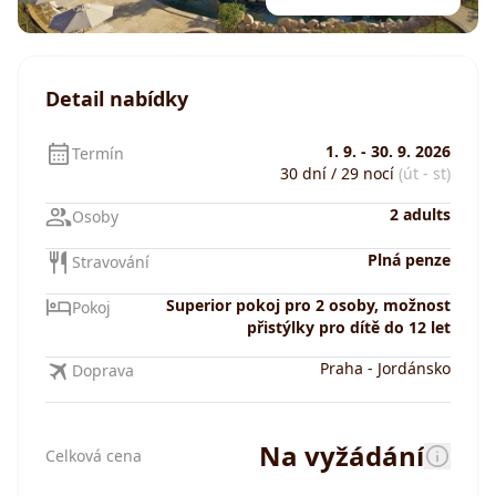
Detail nabídky
1. 9.
-
30. 9. 2026
Termín
30 dní / 29 nocí
(út - st)
2 adults
Osoby
Plná penze
Stravování
Superior pokoj pro 2 osoby, možnost
Pokoj
přistýlky pro dítě do 12 let
Praha
-
Jordánsko
Doprava
Na vyžádání
Celková cena