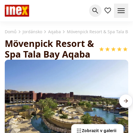
Domů
Jordánsko
Aqaba
Mövenpick Resort & Spa Tala Ba
Mövenpick Resort &
Spa Tala Bay Aqaba
Zobrazit v galerii