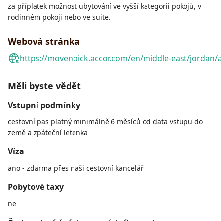
za příplatek možnost ubytování ve vyšší kategorii pokojů, v
rodinném pokoji nebo ve suite.
Webová stránka
https://movenpick.accor.com/en/middle-east/jordan/
Měli byste vědět
Vstupní podmínky
cestovní pas platný minimálně 6 měsíců od data vstupu do
země a zpáteční letenka
Víza
ano - zdarma přes naši cestovní kancelář
Pobytové taxy
ne