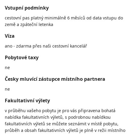
Vstupní podmínky
cestovní pas platný minimálně 6 měsíců od data vstupu do
země a zpáteční letenka
Víza
ano - zdarma přes naši cestovní kancelář
Pobytové taxy
ne
Česky mluvící zástupce místního partnera
ne
Fakultativní výlety
v průběhu vašeho pobytu je pro vás připravena bohatá
nabídka fakultativních výletů, s podrobnou nabídkou
fakultativních výletů se můžete seznámit v místě pobytu,
průběh a obsah fakultativních výletů je plně v režii místního