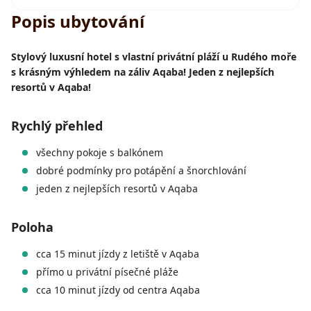
Popis ubytování
Stylový luxusní hotel s vlastní privátní pláží u Rudého moře
s krásným výhledem na záliv Aqaba! Jeden z nejlepších
resortů v Aqaba!
Rychlý přehled
všechny pokoje s balkónem
dobré podmínky pro potápění a šnorchlování
jeden z nejlepších resortů v Aqaba
Poloha
cca 15 minut jízdy z letiště v Aqaba
přímo u privátní písečné pláže
cca 10 minut jízdy od centra Aqaba