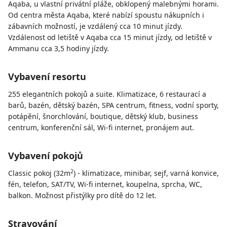
Aqaba, u vlastní privátní pláže, obklopený malebnými horami.
Od centra města Aqaba, které nabízí spoustu nákupních i
zábavních možností, je vzdálený cca 10 minut jízdy.
Vzdálenost od letiště v Aqaba cca 15 minut jízdy, od letiště v
Ammanu cca 3,5 hodiny jízdy.
Vybavení resortu
255 elegantních pokojů a suite. Klimatizace, 6 restaurací a
barů, bazén, dětský bazén, SPA centrum, fitness, vodní sporty,
potápění, šnorchlování, boutique, dětský klub, business
centrum, konferenční sál, Wi-fi internet, pronájem aut.
Vybavení pokojů
2
Classic pokoj (32m
) - klimatizace, minibar, sejf, varná konvice,
fén, telefon, SAT/TV, Wi-fi internet, koupelna, sprcha, WC,
balkon. Možnost přistýlky pro dítě do 12 let.
Stravování