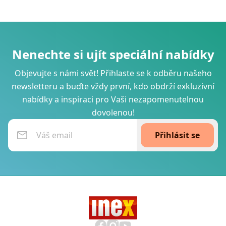
Nenechte si ujít speciální nabídky
Objevujte s námi svět! Přihlaste se k odběru našeho
newsletteru a buďte vždy první, kdo obdrží exkluzivní
nabídky a inspiraci pro Vaši nezapomenutelnou
dovolenou!
Přihlásit se