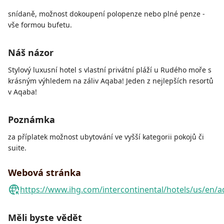
snídaně, možnost dokoupení polopenze nebo plné penze -
vše formou bufetu.
Náš názor
Stylový luxusní hotel s vlastní privátní pláží u Rudého moře s
krásným výhledem na záliv Aqaba! Jeden z nejlepších resortů
v Aqaba!
Poznámka
za příplatek možnost ubytování ve vyšší kategorii pokojů či
suite.
Webová stránka
https://www.ihg.com/intercontinental/hotels/us/en
Měli byste vědět