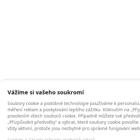
Vážíme si vašeho soukromí
Soubory cookie a podobné technologie používáme k personaliz
měření reklam a poskytování lepšího zážitku. Kliknutím na „Při
povolením všech souborů cookie. Případně můžete své předvol
„Přizpůsobit předvolby“ a vybrat, které soubory cookie povolí
vždy aktivní, protože jsou nezbytné pro správné fungování web
Cookies a Zásady ochrany osobních údajů