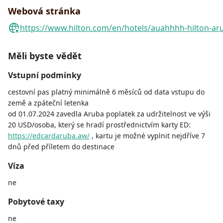
Webová stránka
https://www.hilton.com/en/hotels/auahhhh-hilton-ar
Měli byste vědět
Vstupní podmínky
cestovní pas platný minimálně 6 měsíců od data vstupu do
země a zpáteční letenka
od 01.07.2024 zavedla Aruba poplatek za udržitelnost ve výši
20 USD/osoba, který se hradí prostřednictvím karty ED:
https://edcardaruba.aw/
, kartu je možné vyplnit nejdříve 7
dnů před příletem do destinace
Víza
ne
Pobytové taxy
ne