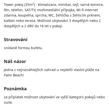
2
Tower pokoj (35m
) - klimatizace, minibar, sejf, varná konvice,
fén, telefon, SAT/TV, multimediální přípojka, Wi-fi internet
zdarma, koupelna, sprcha, WC, žehlička s žehlicím prknem,
balkon nebo terasa. Možnost ubytování 3 dospělých nebo 2
dospělých a 2 dětí do 18 let v pokoji.
Stravování
snídaně formou bufetu.
Náš názor
Jedna z nejrozsáhlejších zahrad u nejdelší vlastní pláže na
Palm Beach!
Poznámka
za příplatek možnost ubytování ve vyšší kategorii pokojů nebo
suite.