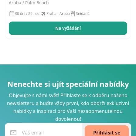
Aruba / Palm Beach
30 dní / 29 nocí
Praha - Aruba
Snídaně
Na vyžádání
Nenechte si ujít speciální nabídky
Objevujte s námi svět! Přihlaste se k odběru našeho
newsletteru a buďte vždy první, kdo obdrží exkluzivní
nabídky a inspiraci pro Vaši nezapomenutelnou
dovolenou!
Přihlásit se