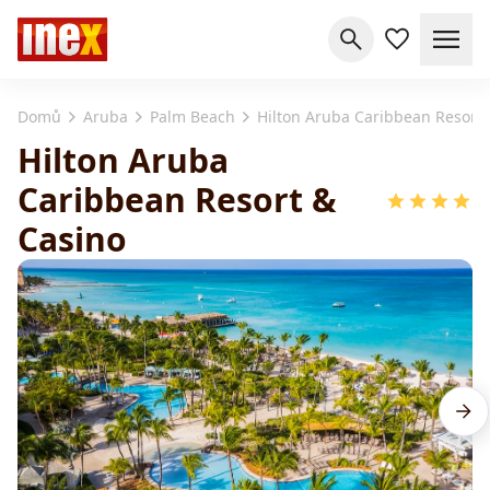
Domů
Aruba
Palm Beach
Hilton Aruba Caribbean Resort 
Hilton Aruba
Caribbean Resort &
Casino