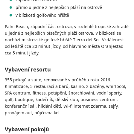
přímo u jedné z nejlepších pláží na ostrově
v blízkosti golfového hřiště
Palm Beach, západní část ostrova, v rozlehlé tropické zahradě
u jedné z nejlepších písečných pláží ostrova. V blízkosti se
nachází mistrovské golfové hřiště Tierra del Sol. Vzdálenost
od letiště cca 20 minut jízdy, od hlavního města Oranjestad
cca 5 minut jízdy.
Vybavení resortu
355 pokojů a suite, renovované v průběhu roku 2016.
Klimatizace, 5 restaurací a barů, kasino, 2 bazény, whirlpool,
SPA centrum, fitness, potápění, šnorchlování, vodní sporty,
golf, boutique, kadeřník, dětský klub, business centrum,
konferenční sál, hlídání dětí, Wi-fi internet zdarma, sejfy,
pronájem aut, půjčovna kol.
Vybavení pokojů