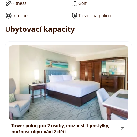
Fitness
Golf
Internet
Trezor na pokoji
Ubytovací kapacity
Tower pokoj pro 2 osoby, možnost 1 přistýlky,
možnost ubytování 2 dětí