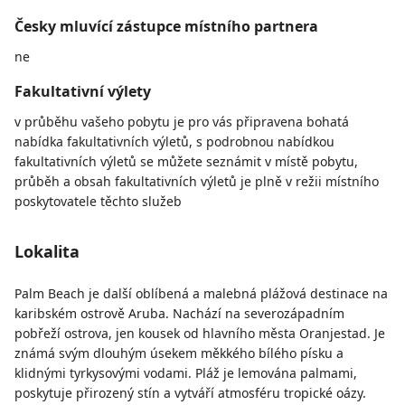
Česky mluvící zástupce místního partnera
ne
Fakultativní výlety
v průběhu vašeho pobytu je pro vás připravena bohatá
nabídka fakultativních výletů, s podrobnou nabídkou
fakultativních výletů se můžete seznámit v místě pobytu,
průběh a obsah fakultativních výletů je plně v režii místního
poskytovatele těchto služeb
Lokalita
Palm Beach je další oblíbená a malebná plážová destinace na
karibském ostrově Aruba. Nachází na severozápadním
pobřeží ostrova, jen kousek od hlavního města Oranjestad. Je
známá svým dlouhým úsekem měkkého bílého písku a
klidnými tyrkysovými vodami. Pláž je lemována palmami,
poskytuje přirozený stín a vytváří atmosféru tropické oázy.