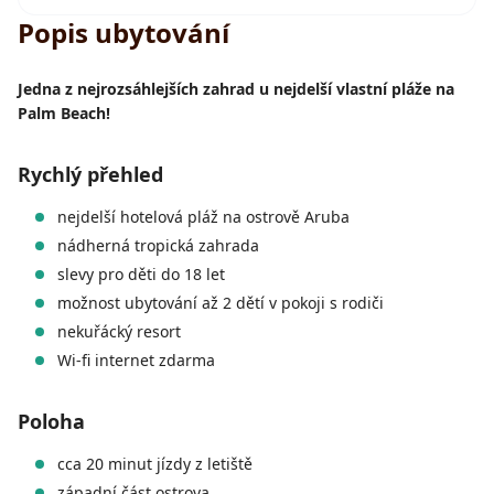
Popis ubytování
Jedna z nejrozsáhlejších zahrad u nejdelší vlastní pláže na
Palm Beach!
Rychlý přehled
nejdelší hotelová pláž na ostrově Aruba
nádherná tropická zahrada
slevy pro děti do 18 let
možnost ubytování až 2 dětí v pokoji s rodiči
nekuřácký resort
Wi-fi internet zdarma
Poloha
cca 20 minut jízdy z letiště
západní část ostrova