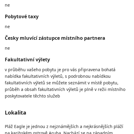
ne
Pobytové taxy
ne
Česky mluvící zástupce místního partnera
ne
Fakultativní výlety
v průběhu vašeho pobytu je pro vás připravena bohatá
nabídka fakultativních výletů, s podrobnou nabídkou
fakultativních výletů se můžete seznámit v místě pobytu,
průběh a obsah fakultativních výletů je plně v režii místního
poskytovatele těchto služeb
Lokalita
Pláž Eagle je jednou z nejznámějších a nejkrásnějších pláží
na karibském ostrově Aruba. Nachází se na západním