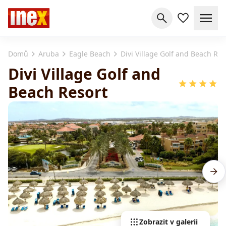
Domů
Aruba
Eagle Beach
Divi Village Golf and Beach Res
Divi Village Golf and
Beach Resort
Zobrazit v galerii