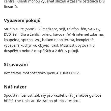
centra. Klienti mohou využívat služeb a zázemí ostatních Divi
Resortů.
Vybavení pokojů
2
Studio suite (56m
) - klimatizace, sejf, telefon, fén, SAT/TV,
DVD, žehlička a žehlící prkno, kávovar, Wi-fi internet zdarma,
koupelna, sprcha, WC, balkon nebo terasa, kompletně
vybavená kuchyňka, obývací část. Možnost ubytování 3
dospělých nebo 2 dospělých a 2 dětí v pokoji.
Stravování
bez stravy, možnost dokoupení ALL INCLUSIVE.
Náš názor
Spousta možností zábavy pro každého! 9ti jamkové golfové
hřiště The Links at Divi Aruba přímo v resortu!