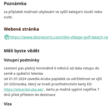
Poznámka
za příplatek možnost ubytování ve vyšší kategorii studií nebo
suite.
Webová stránka
https://www.diviresorts.com/divi-village-golf-beach-r
Měli byste vědět
Vstupní podmínky
cestovní pas platný minimálně 6 měsíců od data vstupu do
země a zpáteční letenka
od 01.07.2024 zavedla Aruba poplatek za udržitelnost ve výši
20 USD/osoba, který se hradí prostřednictvím karty ED:
https://edcardaruba.aw/
, kartu je možné vyplnit nejdříve 7
dnů před příletem do destinace
Víza