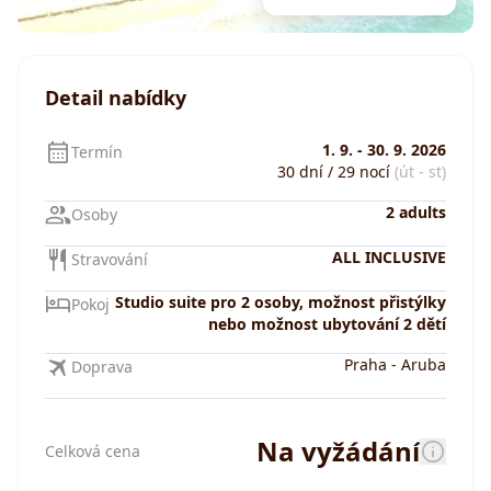
Detail nabídky
1. 9.
-
30. 9. 2026
Termín
30 dní / 29 nocí
(út - st)
2 adults
Osoby
ALL INCLUSIVE
Stravování
Studio suite pro 2 osoby, možnost přistýlky
Pokoj
nebo možnost ubytování 2 dětí
Praha
-
Aruba
Doprava
Na vyžádání
Celková cena