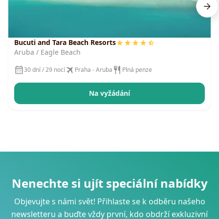
Bucuti and Tara Beach Resorts
Aruba / Eagle Beach
30 dní / 29 nocí
Praha - Aruba
Plná penze
Na vyžádání
Nenechte si ujít speciální nabídky
Objevujte s námi svět! Přihlaste se k odběru našeho
newsletteru a buďte vždy první, kdo obdrží exkluzivní