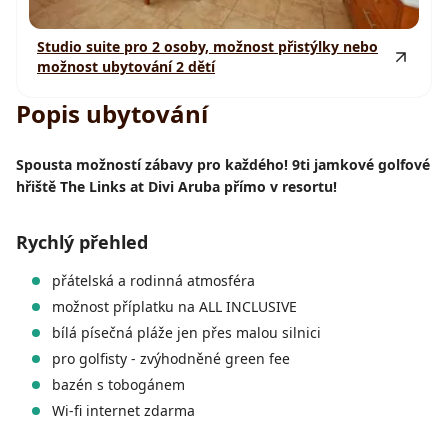
Studio suite pro 2 osoby, možnost přistýlky nebo
možnost ubytování 2 dětí
Popis ubytování
Spousta možností zábavy pro každého! 9ti jamkové golfové
hřiště The Links at Divi Aruba přímo v resortu!
Rychlý přehled
přátelská a rodinná atmosféra
možnost příplatku na ALL INCLUSIVE
bílá písečná pláže jen přes malou silnici
pro golfisty - zvýhodněné green fee
bazén s tobogánem
Wi-fi internet zdarma