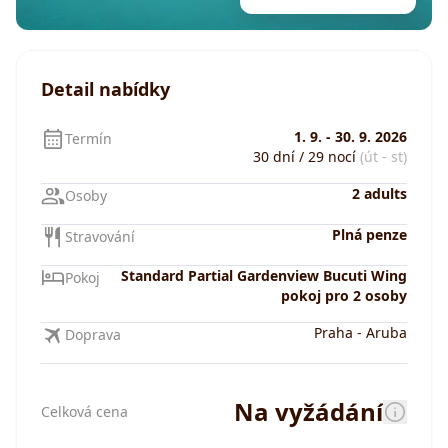
Detail nabídky
1. 9.
-
30. 9. 2026
Termín
30 dní / 29 nocí
(út - st)
2 adults
Osoby
Plná penze
Stravování
Standard Partial Gardenview Bucuti Wing
Pokoj
pokoj pro 2 osoby
Praha
-
Aruba
Doprava
Na vyžádání
Celková cena