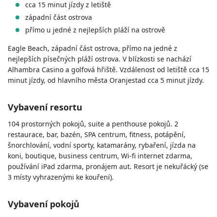
cca 15 minut jízdy z letiště
západní část ostrova
přímo u jedné z nejlepších pláží na ostrově
Eagle Beach, západní část ostrova, přímo na jedné z
nejlepších písečných pláží ostrova. V blízkosti se nachází
Alhambra Casino a golfová hřiště. Vzdálenost od letiště cca 15
minut jízdy, od hlavního města Oranjestad cca 5 minut jízdy.
Vybavení resortu
104 prostorných pokojů, suite a penthouse pokojů. 2
restaurace, bar, bazén, SPA centrum, fitness, potápění,
šnorchlování, vodní sporty, katamarány, rybaření, jízda na
koni, boutique, business centrum, Wi-fi internet zdarma,
používání iPad zdarma, pronájem aut. Resort je nekuřácký (se
3 místy vyhrazenými ke kouření).
Vybavení pokojů