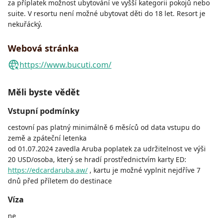
za příplatek možnost ubytování ve vyšší kategorii pokojů nebo
suite. V resortu není možné ubytovat děti do 18 let. Resort je
nekuřácký.
Webová stránka
https://www.bucuti.com/
Měli byste vědět
Vstupní podmínky
cestovní pas platný minimálně 6 měsíců od data vstupu do
země a zpáteční letenka
od 01.07.2024 zavedla Aruba poplatek za udržitelnost ve výši
20 USD/osoba, který se hradí prostřednictvím karty ED:
https://edcardaruba.aw/
, kartu je možné vyplnit nejdříve 7
dnů před příletem do destinace
Víza
ne