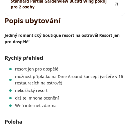
Standard Partial Gardenview Bucuti Wing pokoj
pro 2 osoby
Popis ubytování
Jediný romantický boutique resort na ostrově! Resort jen
pro dospělé!
Rychlý přehled
resort jen pro dospělé
možnost příplatku na Dine Around koncept (večeře v 16
restauracích na ostrově)
nekuřácký resort
držitel mnoha ocenění
Wi-fi internet zdarma
Poloha