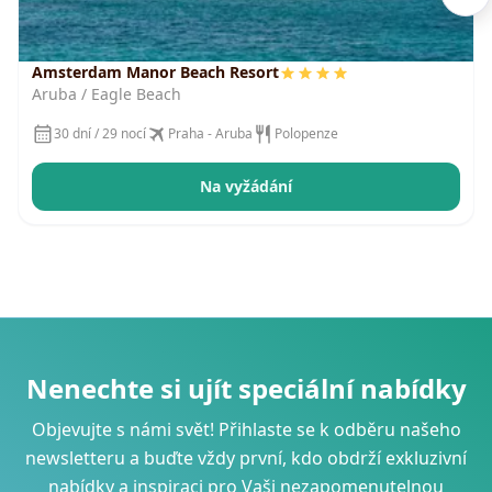
Amsterdam Manor Beach Resort
Aruba / Eagle Beach
30 dní / 29 nocí
Praha - Aruba
Polopenze
Na vyžádání
Nenechte si ujít speciální nabídky
Objevujte s námi svět! Přihlaste se k odběru našeho
newsletteru a buďte vždy první, kdo obdrží exkluzivní
nabídky a inspiraci pro Vaši nezapomenutelnou