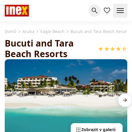
Domů
Aruba
Eagle Beach
Bucuti and Tara Beach Resorts
Bucuti and Tara
Beach Resorts
Zobrazit v galerii