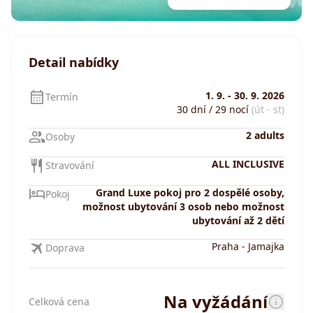
Detail nabídky
1. 9.
-
30. 9. 2026
Termín
30 dní / 29 nocí
(út - st)
2 adults
Osoby
ALL INCLUSIVE
Stravování
Grand Luxe pokoj pro 2 dospělé osoby,
Pokoj
možnost ubytování 3 osob nebo možnost
ubytování až 2 dětí
Praha
-
Jamajka
Doprava
Na vyžádání
Celková cena