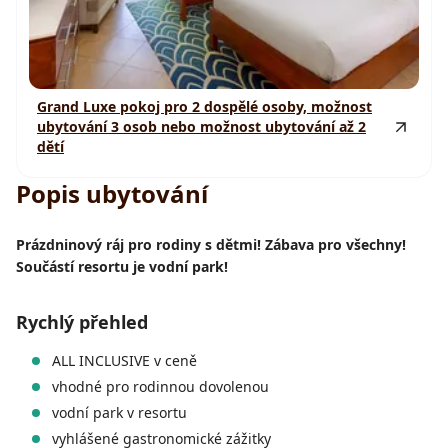
Grand Luxe pokoj pro 2 dospělé osoby, možnost
ubytování 3 osob nebo možnost ubytování až 2
dětí
Popis ubytování
Prázdninový ráj pro rodiny s dětmi! Zábava pro všechny!
Součástí resortu je vodní park!
Rychlý přehled
ALL INCLUSIVE v ceně
vhodné pro rodinnou dovolenou
vodní park v resortu
vyhlášené gastronomické zážitky