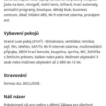
jízda na koni, minigolf, stolní tenis, billiard, hrací automaty,
animační programy, boutique, dětský klub, business
centrum, lékař, hlídání dětí, Wi-fi internet zdarma, pronájem
aut.
Vybavení pokojů
2
Grand Luxe pokoj (31m
) - klimatizace, ventilátor, minibar,
sejf, fén, telefon, SAT/TV, Wi-fi internet zdarma, multimediální
přípojka, XBOX hrací konzole, koupelna, sprcha, WC, žehlička
s žehlicím prknem, balkon nebo patio. Možnost ubytování 3
osob nebo možnost ubytování až 2 dětí do 12 let.
Stravování
formou ALL INCLUSIVE.
Náš názor
Prázdninový ráj pro rodiny s dětmi! Zábava pro všechny!