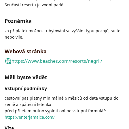
Součástí resortu je vodní park!
Poznámka
za příplatek možnost ubytování ve vyšším typu pokojů, suite
nebo vile.
Webová stránka
https://www.beaches.com/resorts/negril/
Měli byste vědět
Vstupní podmínky
cestovní pas platný minimálně 6 měsíců od data vstupu do
země a zpáteční letenka
před příletem nutno vyplnit online vstupní formulář:
https://enterjamaica.com/
Víza