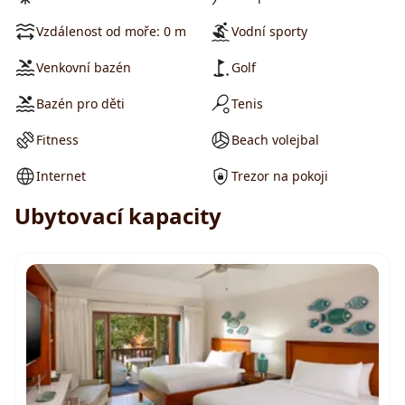
Vzdálenost od moře: 0 m
Vodní sporty
Venkovní bazén
Golf
Bazén pro děti
Tenis
Fitness
Beach volejbal
Internet
Trezor na pokoji
Ubytovací kapacity