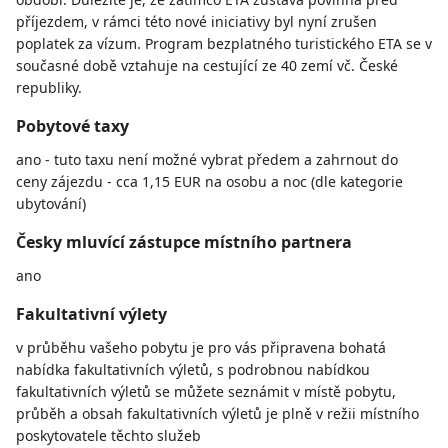
příjezdem, v rámci této nové iniciativy byl nyní zrušen
poplatek za vízum. Program bezplatného turistického ETA se v
současné době vztahuje na cestující ze 40 zemí vč. České
republiky.
Pobytové taxy
ano - tuto taxu není možné vybrat předem a zahrnout do
ceny zájezdu - cca 1,15 EUR na osobu a noc (dle kategorie
ubytování)
Česky mluvící zástupce místního partnera
ano
Fakultativní výlety
v průběhu vašeho pobytu je pro vás připravena bohatá
nabídka fakultativních výletů, s podrobnou nabídkou
fakultativních výletů se můžete seznámit v místě pobytu,
průběh a obsah fakultativních výletů je plně v režii místního
poskytovatele těchto služeb