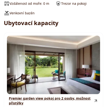
Vzdálenost od moře: 0 m
Trezor na pokoji
Venkovní bazén
Ubytovací kapacity
Premier garden view pokoj pro 2 osoby, možnost
přistýlky