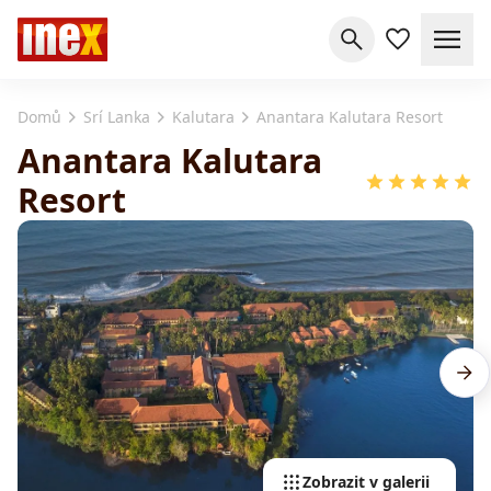
Domů
Srí Lanka
Kalutara
Anantara Kalutara Resort
Anantara Kalutara
Resort
Zobrazit v galerii