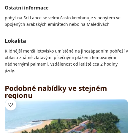
Ostatní informace
pobyt na Srí Lance se velmi často kombinuje s pobytem ve
Spojených arabských emirátech nebo na Maledivách
Lokalita
Klidnější menší letovisko umístěné na jihozápadním pobřeží v
oblasti známé zlatavými písečnými plážemi lemovanými
nádhernými palmami. Vzdálenost od letiště cca 2 hodiny
jízdy.
Podobné nabídky ve stejném
regionu