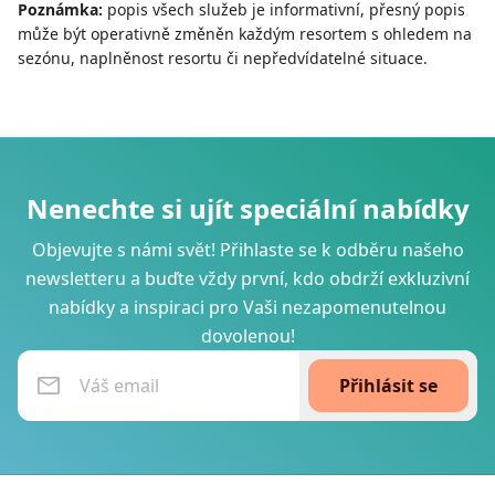
Poznámka:
popis všech služeb je informativní, přesný popis
může být operativně změněn každým resortem s ohledem na
sezónu, naplněnost resortu či nepředvídatelné situace.
Nenechte si ujít speciální nabídky
Objevujte s námi svět! Přihlaste se k odběru našeho
newsletteru a buďte vždy první, kdo obdrží exkluzivní
nabídky a inspiraci pro Vaši nezapomenutelnou
dovolenou!
Přihlásit se