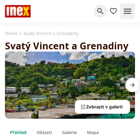
Domů
Svatý Vincent a Grenadiny
Svatý Vincent a Grenadiny
Zobrazit v galerii
Přehled
Oblasti
Galerie
Mapa