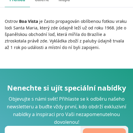
Ostrov
Boa Vista
je často propagován oblíbenou fotkou vraku
lodi Santa Maria, který zde údajně leží už od roku 1968. Jde o
španělskou obchodní loď, která mířila do Brazílie a
ztroskotala právě zde. Vykládka zboží z paluby údajně trvala
až 1 rok po události a místní do ní byli zapojeni.
Nenechte si ujít speciální nabídky
Objevujte s námi svět! Přihlaste se k odběru našeho
newsletteru a buďte vždy první, kdo obdrží exkluzivní
nabídky a inspiraci pro Vaši nezapomenutelnou
dovolenou!