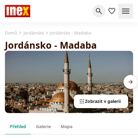
Domů
Jordánsko
Jordánsko - Madaba
Jordánsko - Madaba
Zobrazit v galerii
Přehled
Galerie
Mapa