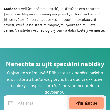
Madaba
s velkým počtem kostelů, je křesťanským centrem
Jordánska. Nejnavštěvovanějším je řecký ortodoxní kostel Sv.
Jiří se světoznámou „madabskou mapou“ - mozaikou z 6.
století, která je nejstarším mapovým vyobrazením Svaté
země. Navštivte i Archeologický park a další kostely ve městě.
Nenechte si ujít speciální nabídky
Objevujte s námi svět! Přihlaste se k odběru našeho
newsletteru a buďte vždy první, kdo obdrží exkluzivní
nabídky a inspiraci pro Vaši nezapomenutelnou
dovolenou!
Přihlásit se