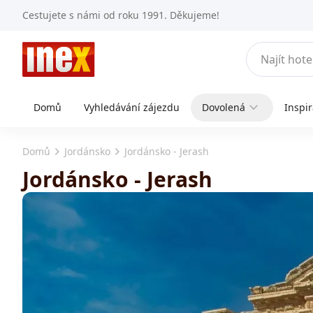
Cestujete s námi od roku 1991. Děkujeme!
Domů
Vyhledávání zájezdu
Dovolená
Inspi
Domů
Jordánsko
Jordánsko - Jerash
Jordánsko - Jerash