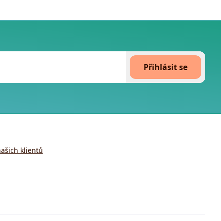
Přihlásit se
ašich klientů