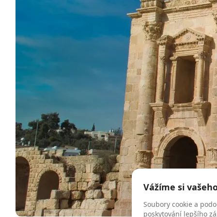
Vážíme si vašeh
Soubory cookie a podo
poskytování lepšího zá