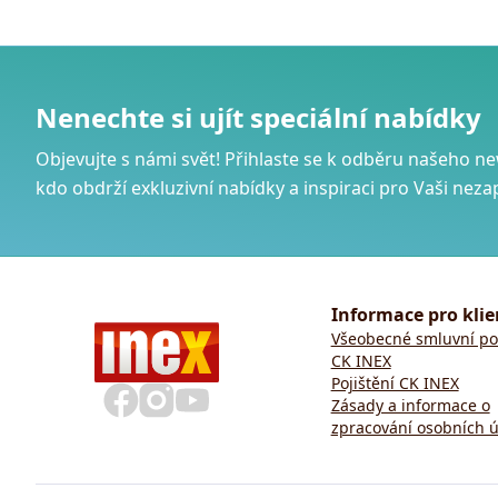
Nenechte si ujít speciální nabídky
Objevujte s námi svět! Přihlaste se k odběru našeho ne
kdo obdrží exkluzivní nabídky a inspiraci pro Vaši n
Informace pro klie
Všeobecné smluvní p
CK INEX
Pojištění CK INEX
Zásady a informace o
zpracování osobních 