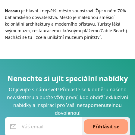
Nassau
je hlavní i největší město souostroví. Žije v něm 70%
bahamského obyvatelstva. Město je malebnou směsicí
koloniální architektury a moderního přístavu. Turisty láká
svými muzei, restauracemi i krásnými plážemi (Cable Beach).
Nachází se tu i zcela unikátní muzeum pirátství.
Nenechte si ujít speciální nabídky
Objevujte s námi svět! Přihlaste se k odběru našeho
newsletteru a buďte vždy první, kdo obdrží exkluzivní
nabídky a inspiraci pro Vaši nezapomenutelnou
dovolenou!
Přihlásit se