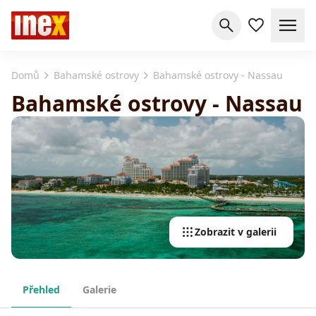
Domů
Bahamské ostrovy
Bahamské ostrovy - Nassau
Bahamské ostrovy - Nassau
Zobrazit v galerii
Přehled
Galerie