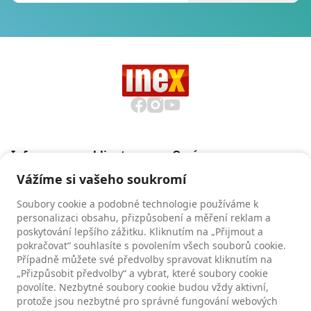
Informace pro klienty
O nás
Všeobecné smluvní
Proč cestovat s INEXem
Vážíme si vašeho soukromí
podmínky CK INEX
Pojištění CK INEX
Soubory cookie a podobné technologie používáme k
Zásady a informace o
personalizaci obsahu, přizpůsobení a měření reklam a
zpracování osobních údajů
poskytování lepšího zážitku. Kliknutím na „Přijmout a
pokračovat“ souhlasíte s povolením všech souborů cookie.
Případně můžete své předvolby spravovat kliknutím na
Recenze
„Přizpůsobit předvolby“ a vybrat, které soubory cookie
povolíte. Nezbytné soubory cookie budou vždy aktivní,
Recenze našich klientů
protože jsou nezbytné pro správné fungování webových