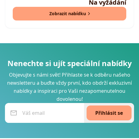
Na vyžádání
Zobrazit nabídku
Nenechte si ujít speciální nabídky
Objevujte s námi svět! Přihlaste se k odběru našeho
newsletteru a buďte vždy první, kdo obdrží exkluzivní
nabídky a inspiraci pro Vaši nezapomenutelnou
dovolenou!
Přihlásit se