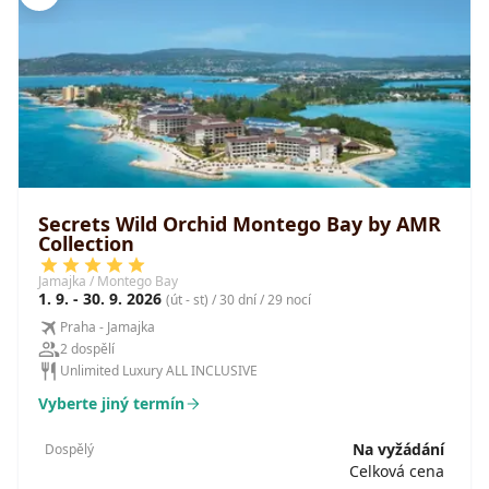
Secrets Wild Orchid Montego Bay by AMR
Collection
Jamajka / Montego Bay
1. 9. - 30. 9. 2026
(út - st) / 30 dní / 29 nocí
Praha - Jamajka
2 dospělí
Unlimited Luxury ALL INCLUSIVE
Vyberte jiný termín
Na vyžádání
Dospělý
Celková cena