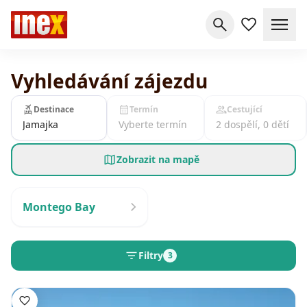
Vyhledávání zájezdu
Destinace
Termín
Cestující
Jamajka
Vyberte termín
2 dospělí, 0 dětí
Zobrazit na mapě
Montego Bay
Filtry
3