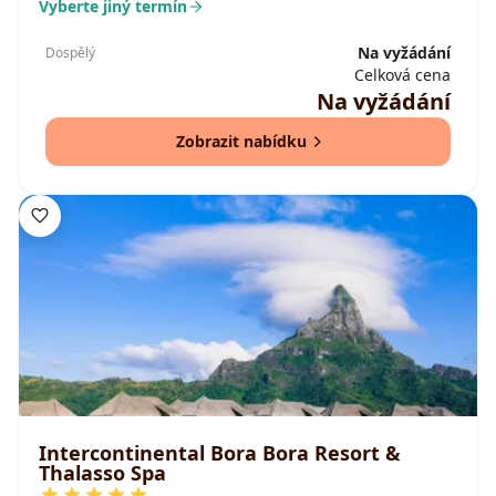
Vyberte jiný termín
Na vyžádání
Dospělý
Celková cena
Na vyžádání
Zobrazit nabídku
Intercontinental Bora Bora Resort &
Thalasso Spa