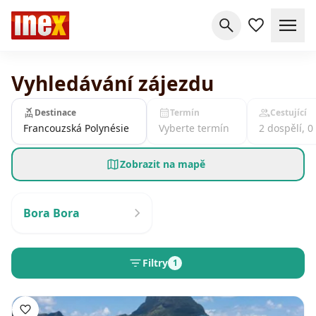
Vyhledávání zájezdu
Destinace
Termín
Cestující
Francouzská Polynésie
Vyberte termín
2 dospělí, 0
Zobrazit na mapě
Bora Bora
Filtry
1