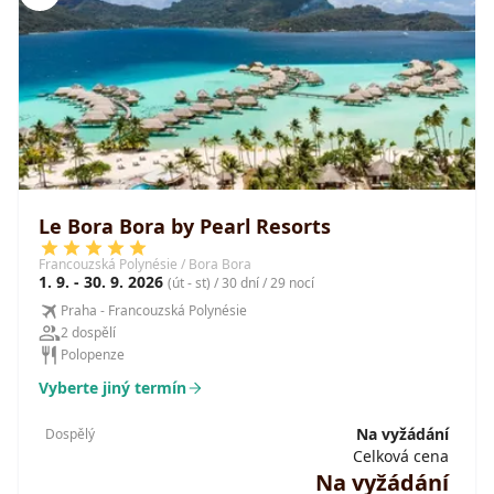
Le Bora Bora by Pearl Resorts
Francouzská Polynésie / Bora Bora
1. 9. - 30. 9. 2026
(út - st) / 30 dní / 29 nocí
Praha - Francouzská Polynésie
2 dospělí
Polopenze
Vyberte jiný termín
Na vyžádání
Dospělý
Celková cena
Na vyžádání