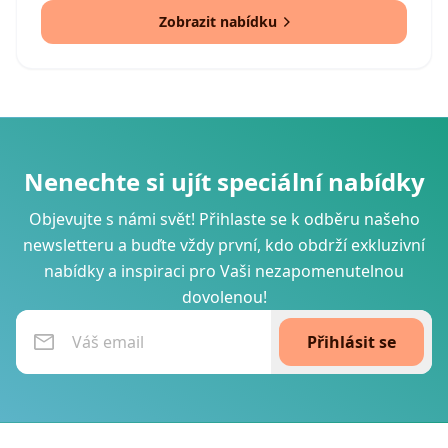
Zobrazit nabídku
Nenechte si ujít speciální nabídky
Objevujte s námi svět! Přihlaste se k odběru našeho
newsletteru a buďte vždy první, kdo obdrží exkluzivní
nabídky a inspiraci pro Vaši nezapomenutelnou
dovolenou!
Přihlásit se