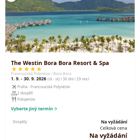
The Westin Bora Bora Resort & Spa
Francouzská Polynésie / Bora Bora
1. 9. - 30. 9. 2026
(út - st) / 30 dní / 29 nocí
Praha - Francouzská Polynésie
2 dospělí
Polopenze
Vyberte jiný termín
Na vyžádání
Dospělý
Celková cena
Na vyžádání