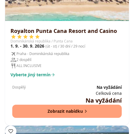
Royalton Punta Cana Resort and Casino
Dominikánská republika / Punta Cana
1. 9. - 30. 9. 2026
(út - st) / 30 dní / 29 nocí
Praha - Dominikánská republika
2 dospělí
ALL INCLUSIVE
Vyberte jiný termín
Na vyžádání
Dospělý
Celková cena
Na vyžádání
Zobrazit nabídku