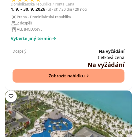
Dominikánská republika / Punta Cana
1. 9. - 30. 9. 2026
(út - st) / 30 dní / 29 nocí
Praha - Dominikánská republika
2 dospělí
ALL INCLUSIVE
Vyberte jiný termín
Na vyžádání
Dospělý
Celková cena
Na vyžádání
Zobrazit nabídku