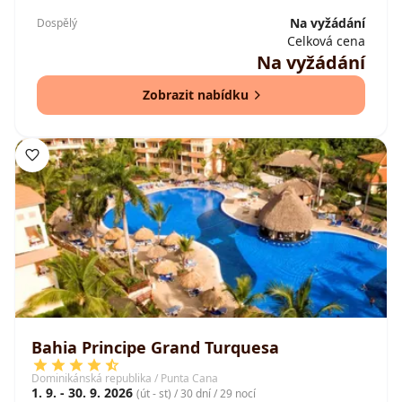
Na vyžádání
Dospělý
Celková cena
Na vyžádání
Zobrazit nabídku
Bahia Principe Grand Turquesa
Dominikánská republika / Punta Cana
1. 9. - 30. 9. 2026
(út - st) / 30 dní / 29 nocí