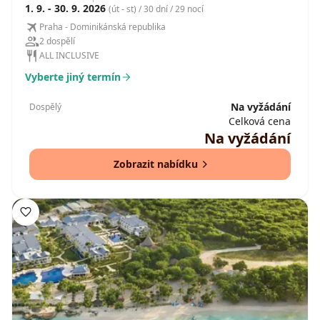
1. 9. - 30. 9. 2026
(út - st) / 30 dní / 29 nocí
Praha - Dominikánská republika
2 dospělí
ALL INCLUSIVE
Vyberte jiný termín
Na vyžádání
Dospělý
Celková cena
Na vyžádání
Zobrazit nabídku