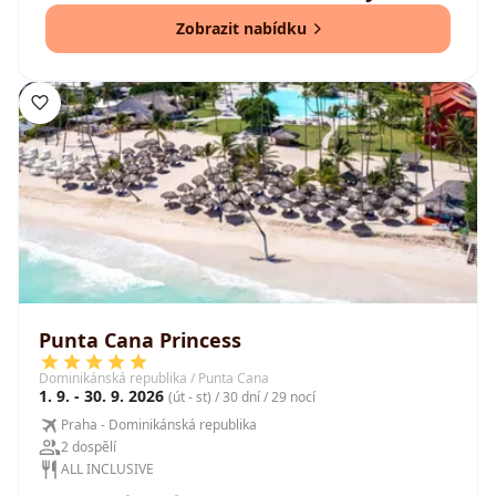
Zobrazit nabídku
Punta Cana Princess
Dominikánská republika / Punta Cana
1. 9. - 30. 9. 2026
(út - st) / 30 dní / 29 nocí
Praha - Dominikánská republika
2 dospělí
ALL INCLUSIVE