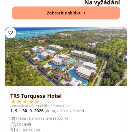
Na vyžádání
Zobrazit nabídku
TRS Turquesa Hotel
Dominikánská republika / Punta Cana
1. 9. - 30. 9. 2026
(út - st) / 30 dní / 29 nocí
Praha - Dominikánská republika
2 dospělí
ALL INCLUSIVE