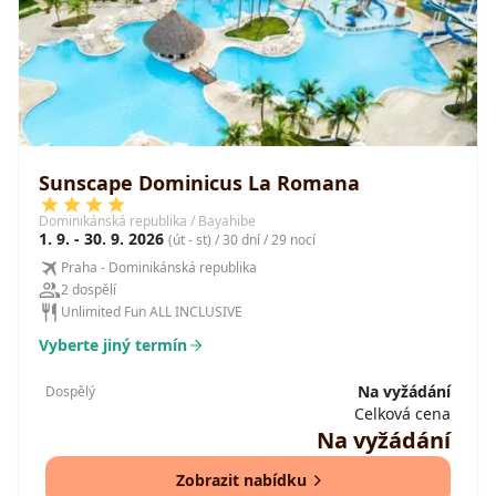
Sunscape Dominicus La Romana
Dominikánská republika / Bayahibe
1. 9. - 30. 9. 2026
(út - st) / 30 dní / 29 nocí
Praha - Dominikánská republika
2 dospělí
Unlimited Fun ALL INCLUSIVE
Vyberte jiný termín
Na vyžádání
Dospělý
Celková cena
Na vyžádání
Zobrazit nabídku