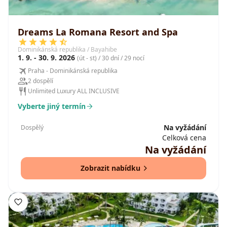
Dreams La Romana Resort and Spa
Dominikánská republika / Bayahibe
1. 9. - 30. 9. 2026
(út - st) / 30 dní / 29 nocí
Praha - Dominikánská republika
2 dospělí
Unlimited Luxury ALL INCLUSIVE
Vyberte jiný termín
Na vyžádání
Dospělý
Celková cena
Na vyžádání
Zobrazit nabídku