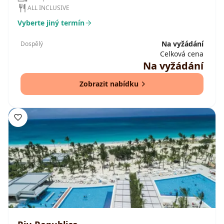
ALL INCLUSIVE
Vyberte jiný termín
Na vyžádání
Dospělý
Celková cena
Na vyžádání
Zobrazit nabídku