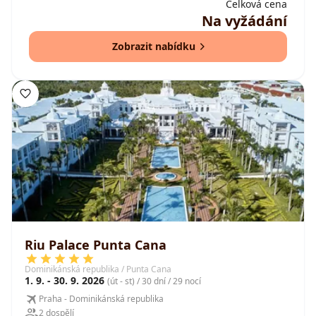
Celková cena
Na vyžádání
Zobrazit nabídku
Riu Palace Punta Cana
Dominikánská republika / Punta Cana
1. 9. - 30. 9. 2026
(út - st) / 30 dní / 29 nocí
Praha - Dominikánská republika
2 dospělí