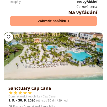
Na vyžádání
Dospělý
Celková cena
Na vyžádání
Zobrazit nabídku
Sanctuary Cap Cana
Dominikánská republika / Cap Cana
1. 9. - 30. 9. 2026
(út - st) / 30 dní / 29 nocí
Praha - Dominikánská republika