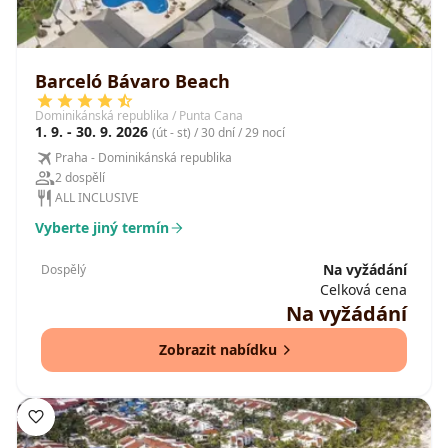
Barceló Bávaro Beach
Dominikánská republika / Punta Cana
1. 9. - 30. 9. 2026
(út - st) / 30 dní / 29 nocí
Praha - Dominikánská republika
2 dospělí
ALL INCLUSIVE
Vyberte jiný termín
Na vyžádání
Dospělý
Celková cena
Na vyžádání
Zobrazit nabídku