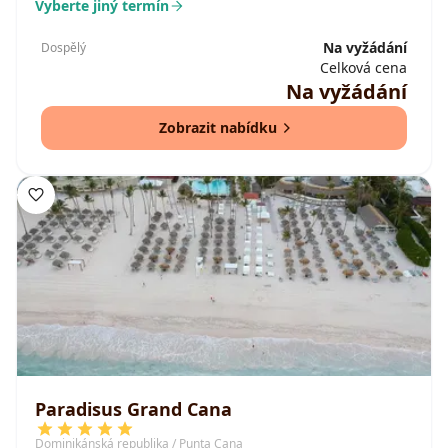
Vyberte jiný termín
Na vyžádání
Dospělý
Celková cena
Na vyžádání
Zobrazit nabídku
Paradisus Grand Cana
Dominikánská republika / Punta Cana