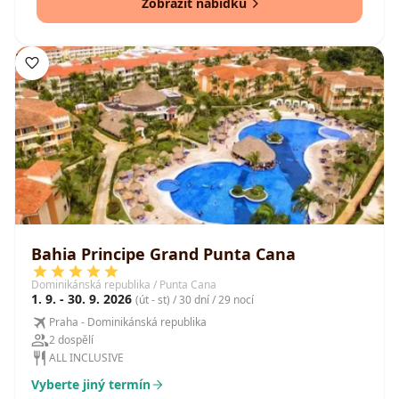
Zobrazit nabídku
Bahia Principe Grand Punta Cana
Dominikánská republika / Punta Cana
1. 9. - 30. 9. 2026
(út - st) / 30 dní / 29 nocí
Praha - Dominikánská republika
2 dospělí
ALL INCLUSIVE
Vyberte jiný termín