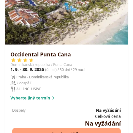
Occidental Punta Cana
Dominikánská republika / Punta Cana
1. 9. - 30. 9. 2026
(út - st) / 30 dní / 29 nocí
Praha - Dominikánská republika
2 dospělí
ALL INCLUSIVE
Vyberte jiný termín
Na vyžádání
Dospělý
Celková cena
Na vyžádání