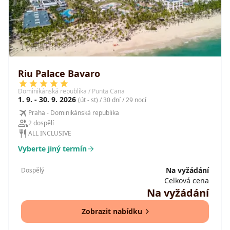
Riu Palace Bavaro
Dominikánská republika / Punta Cana
1. 9. - 30. 9. 2026
(út - st) / 30 dní / 29 nocí
Praha - Dominikánská republika
2 dospělí
ALL INCLUSIVE
Vyberte jiný termín
Na vyžádání
Dospělý
Celková cena
Na vyžádání
Zobrazit nabídku