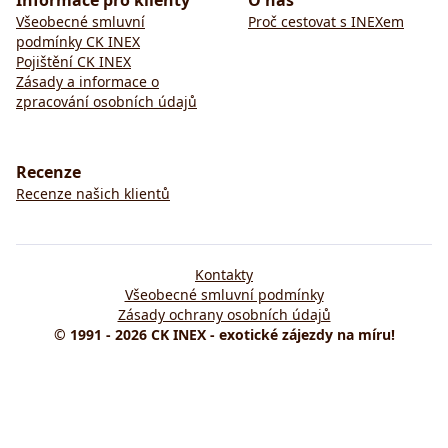
Informace pro klienty
O nás
Všeobecné smluvní
Proč cestovat s INEXem
podmínky CK INEX
Pojištění CK INEX
Zásady a informace o
zpracování osobních údajů
Recenze
Recenze našich klientů
Kontakty
Všeobecné smluvní podmínky
Zásady ochrany osobních údajů
© 1991 - 2026 CK INEX - exotické zájezdy na míru!