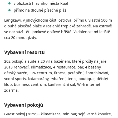
v blízkosti hlavního města Kuah
přímo na dlouhé písečné pláži
Langkawi, v jihovýchodní části ostrova, přímo u vlastní 500 m
dlouhé písečné pláže v rozlehlé tropické zahradě. Na ostrově
se nachází 18ti jamkové golfové hřiště. Vzdálenost od letiště
cca 20 minut jízdy.
Vybavení resortu
202 pokojů a suite a 20 vil s bazénem, které prošly na jaře
2013 renovací. Klimatizace, 4 restaurace, bar, 4 bazény,
dětský bazén, SPA centrum, fitness, potápění, šnorchlování,
vodní sporty, katamarány, rybaření, tenis, boutique, dětský
klub, business centrum, konferenční sál, Wi-fi internet
zdarma.
Vybavení pokojů
2
Guest pokoj (38m
) - klimatizace, minibar, sejf, varná konvice,