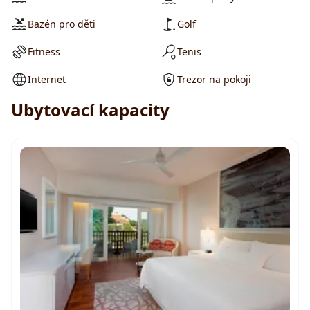
Bazén pro děti
Golf
Fitness
Tenis
Internet
Trezor na pokoji
Ubytovací kapacity