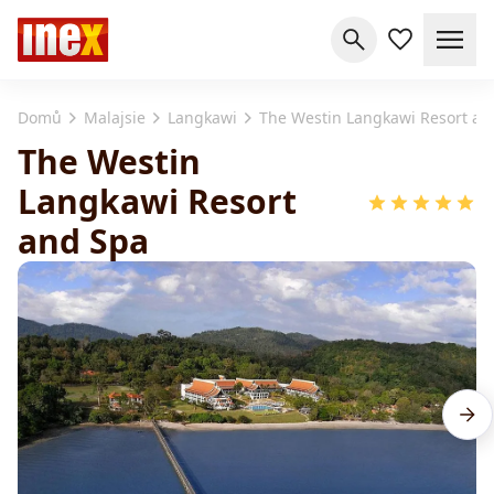
Domů
Malajsie
Langkawi
The Westin Langkawi Resort an
The Westin
Langkawi Resort
and Spa