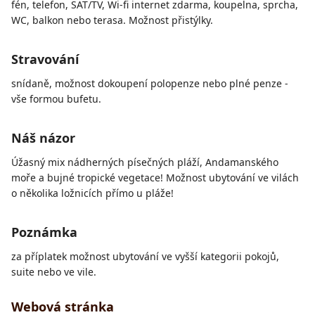
fén, telefon, SAT/TV, Wi-fi internet zdarma, koupelna, sprcha,
WC, balkon nebo terasa. Možnost přistýlky.
Stravování
snídaně, možnost dokoupení polopenze nebo plné penze -
vše formou bufetu.
Náš názor
Úžasný mix nádherných písečných pláží, Andamanského
moře a bujné tropické vegetace! Možnost ubytování ve vilách
o několika ložnicích přímo u pláže!
Poznámka
za příplatek možnost ubytování ve vyšší kategorii pokojů,
suite nebo ve vile.
Webová stránka