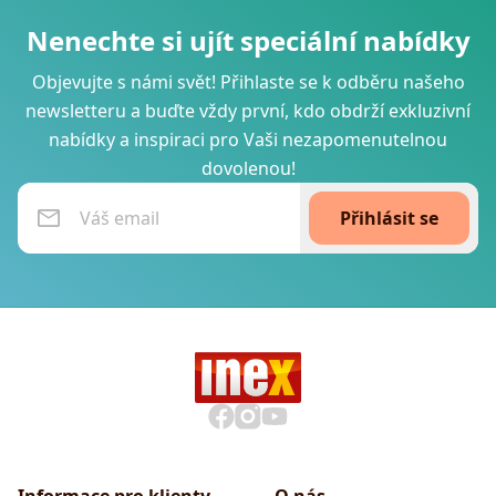
Nenechte si ujít speciální nabídky
Objevujte s námi svět! Přihlaste se k odběru našeho
newsletteru a buďte vždy první, kdo obdrží exkluzivní
nabídky a inspiraci pro Vaši nezapomenutelnou
dovolenou!
Přihlásit se