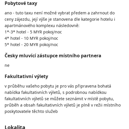
Pobytové taxy
ano - tuto taxu není možné vybrat předem a zahrnout do
ceny zájezdu, její výše je stanovena dle kategorie hotelu i
apartmánového komplexu následovně:
1*-3* hotel - 5 MYR pokoj/noc
4* hotel - 10 MYR pokoj/noc
5* hotel - 20 MYR pokoj/noc
Česky mluvící zástupce místního partnera
ne
Fakultativní výlety
v průběhu vašeho pobytu je pro vás připravena bohatá
nabídka fakultativních výletů, s podrobnou nabídkou
fakultativních výletů se můžete seznámit v místě pobytu,
průběh a obsah fakultativních výletů je plně v režii místního
poskytovatele těchto služeb
Lokalita