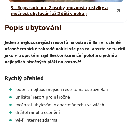
St. Regis suite pro 2 osoby, možnost přistýlky a
možnost ubytování až 2 dětí v pokoji
Popis ubytování
Jeden z nejluxusnějších resortů na ostrově Bali v rozlehlé
úžasné tropické zahradě nabízí vše pro to, abyste se tu cítili
jako v tropickém ráji! Bezkonkurenční poloha u jedné z
nejlepších písečných pláží na ostrově!
Rychlý přehled
jeden z nejluxusnějších resortů na ostrově Bali
unikátní resort pro náročné
možnost ubytování v apartmánech i ve vilách
držitel mnoha ocenění
Wi-fi internet zdarma