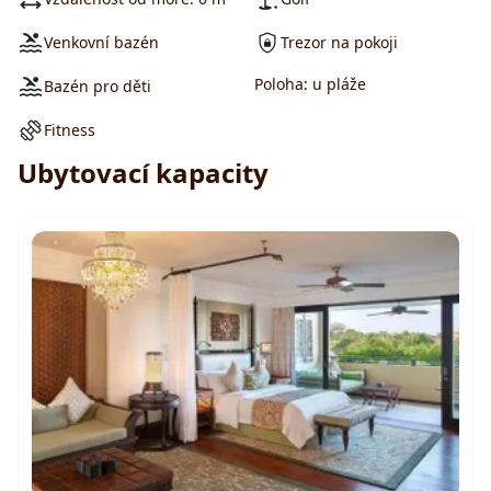
Venkovní bazén
Trezor na pokoji
Poloha: u pláže
Bazén pro děti
Fitness
Ubytovací kapacity