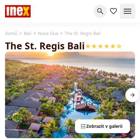
Domů
Bali
Nusa Dua
The St. Regis Bali
The St. Regis Bali
Zobrazit v galerii