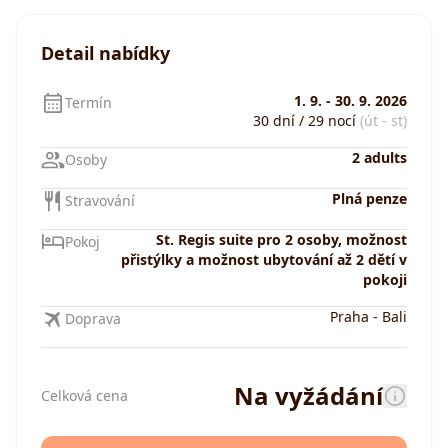
Detail nabídky
1. 9.
-
30. 9. 2026
Termín
30 dní / 29 nocí
(út - st)
2 adults
Osoby
Plná penze
Stravování
St. Regis suite pro 2 osoby, možnost
Pokoj
přistýlky a možnost ubytování až 2 dětí v
pokoji
Praha
-
Bali
Doprava
Na vyžádání
Celková cena