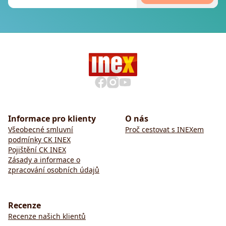
Informace pro klienty
O nás
Všeobecné smluvní
Proč cestovat s INEXem
podmínky CK INEX
Pojištění CK INEX
Zásady a informace o
zpracování osobních údajů
Recenze
Recenze našich klientů