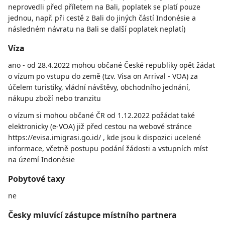
neprovedli před příletem na Bali, poplatek se platí pouze
jednou, např. při cestě z Bali do jiných částí Indonésie a
následném návratu na Bali se další poplatek neplatí)
Víza
ano - od 28.4.2022 mohou občané České republiky opět žádat
o vízum po vstupu do země (tzv. Visa on Arrival - VOA) za
účelem turistiky, vládní návštěvy, obchodního jednání,
nákupu zboží nebo tranzitu
o vízum si mohou občané ČR od 1.12.2022 požádat také
elektronicky (e-VOA) již před cestou na webové stránce
https://evisa.imigrasi.go.id/ , kde jsou k dispozici ucelené
informace, včetně postupu podání žádosti a vstupních míst
na území Indonésie
Pobytové taxy
ne
Česky mluvící zástupce místního partnera