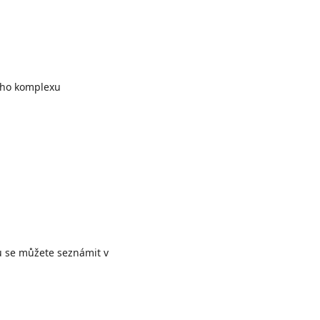
vého komplexu
ů se můžete seznámit v