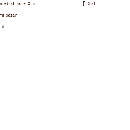
nost od moře: 0 m
Golf
ní bazén
ní