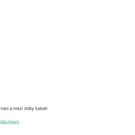
orneo a mezi státy Sabah
mdac/main