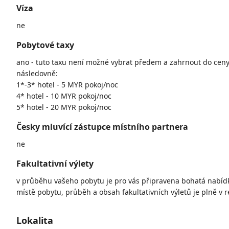
Víza
ne
Pobytové taxy
ano - tuto taxu není možné vybrat předem a zahrnout do ceny 
následovně:
1*-3* hotel - 5 MYR pokoj/noc
4* hotel - 10 MYR pokoj/noc
5* hotel - 20 MYR pokoj/noc
Česky mluvící zástupce místního partnera
ne
Fakultativní výlety
v průběhu vašeho pobytu je pro vás připravena bohatá nabídka
místě pobytu, průběh a obsah fakultativních výletů je plně v r
Lokalita