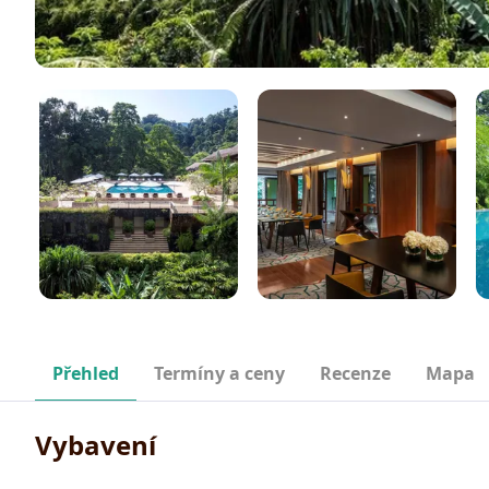
Přehled
Termíny a ceny
Recenze
Mapa
Vybavení