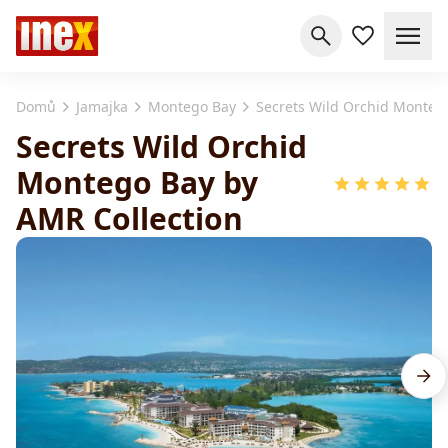
Domů
Jamajka
Montego Bay
Secrets Wild Orchid Monteg
Secrets Wild Orchid
Montego Bay by
AMR Collection