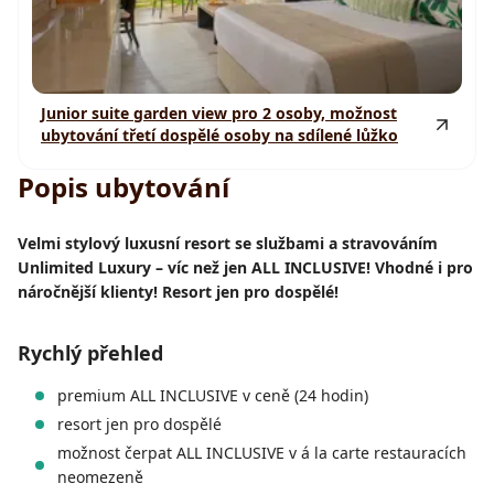
Junior suite garden view pro 2 osoby, možnost
ubytování třetí dospělé osoby na sdílené lůžko
Popis ubytování
Velmi stylový luxusní resort se službami a stravováním
Unlimited Luxury – víc než jen ALL INCLUSIVE! Vhodné i pro
náročnější klienty! Resort jen pro dospělé!
Rychlý přehled
premium ALL INCLUSIVE v ceně (24 hodin)
resort jen pro dospělé
možnost čerpat ALL INCLUSIVE v á la carte restauracích
neomezeně