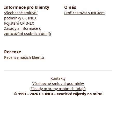
Informace pro klienty
O nás
Všeobecné smluvní
Proč cestovat s INEXem
podmínky CK INEX
Pojištění CK INEX
Zásady a informace o
zpracování osobních údajů
Recenze
Recenze našich klientů
Kontakty
Všeobecné smluvní podmínky
Zásady ochrany osobních údajů
© 1991 - 2026 CK INEX - exotické zájezdy na míru!