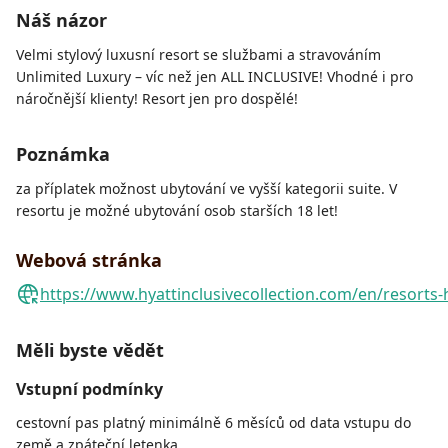
Náš názor
Velmi stylový luxusní resort se službami a stravováním
Unlimited Luxury – víc než jen ALL INCLUSIVE! Vhodné i pro
náročnější klienty! Resort jen pro dospělé!
Poznámka
za příplatek možnost ubytování ve vyšší kategorii suite. V
resortu je možné ubytování osob starších 18 let!
Webová stránka
https://www.hyattinclusivecollection.com/en/resorts
Měli byste vědět
Vstupní podmínky
cestovní pas platný minimálně 6 měsíců od data vstupu do
země a zpáteční letenka