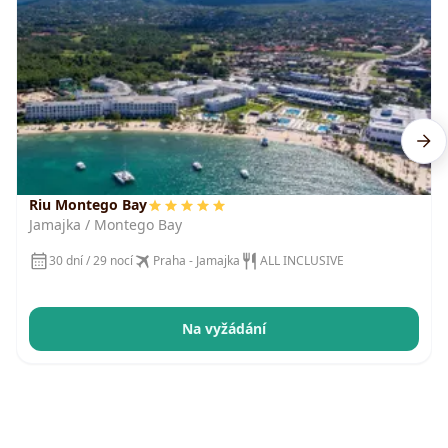
Riu Montego Bay
Jamajka / Montego Bay
30 dní / 29 nocí
Praha - Jamajka
ALL INCLUSIVE
Na vyžádání