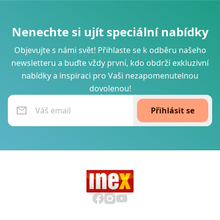
Nenechte si ujít speciální nabídky
Objevujte s námi svět! Přihlaste se k odběru našeho
newsletteru a buďte vždy první, kdo obdrží exkluzivní
nabídky a inspiraci pro Vaši nezapomenutelnou
dovolenou!
Přihlásit se