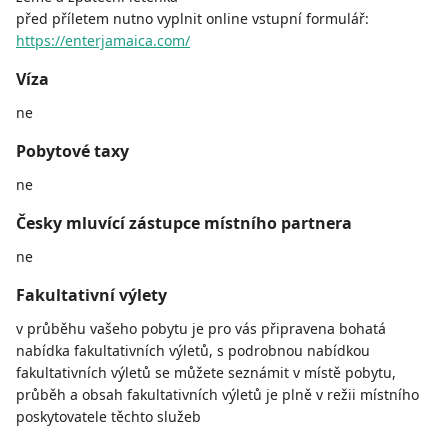
před příletem nutno vyplnit online vstupní formulář:
https://enterjamaica.com/
Víza
ne
Pobytové taxy
ne
Česky mluvící zástupce místního partnera
ne
Fakultativní výlety
v průběhu vašeho pobytu je pro vás připravena bohatá
nabídka fakultativních výletů, s podrobnou nabídkou
fakultativních výletů se můžete seznámit v místě pobytu,
průběh a obsah fakultativních výletů je plně v režii místního
poskytovatele těchto služeb