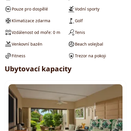
Pouze pro dospělé
Vodní sporty
Klimatizace zdarma
Golf
Vzdálenost od moře: 0 m
Tenis
Venkovní bazén
Beach volejbal
Fitness
Trezor na pokoji
Ubytovací kapacity