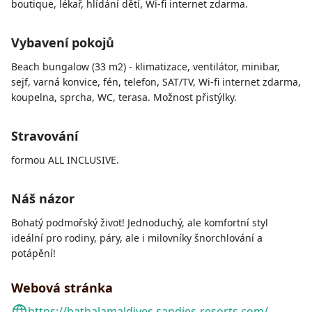
boutique, lékař, hlídání dětí, Wi-fi internet zdarma.
Vybavení pokojů
Beach bungalow (33 m2) - klimatizace, ventilátor, minibar,
sejf, varná konvice, fén, telefon, SAT/TV, Wi-fi internet zdarma,
koupelna, sprcha, WC, terasa. Možnost přistýlky.
Stravování
formou ALL INCLUSIVE.
Náš názor
Bohatý podmořský život! Jednoduchý, ale komfortní styl
ideální pro rodiny, páry, ale i milovníky šnorchlování a
potápění!
Webová stránka
https://bathalamaldives.sandies-resorts.com/