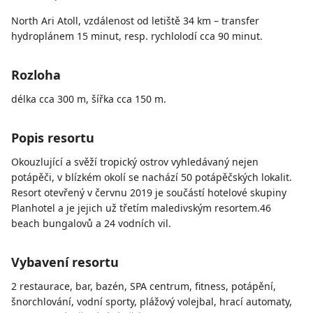
North Ari Atoll, vzdálenost od letiště 34 km – transfer
hydroplánem 15 minut, resp. rychlolodí cca 90 minut.
Rozloha
délka cca 300 m, šířka cca 150 m.
Popis resortu
Okouzlující a svěží tropický ostrov vyhledávaný nejen
potápěči, v blízkém okolí se nachází 50 potápěčských lokalit.
Resort otevřený v červnu 2019 je součástí hotelové skupiny
Planhotel a je jejich už třetím maledivským resortem.46
beach bungalovů a 24 vodních vil.
Vybavení resortu
2 restaurace, bar, bazén, SPA centrum, fitness, potápění,
šnorchlování, vodní sporty, plážový volejbal, hrací automaty,