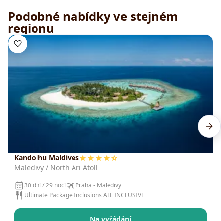
Podobné nabídky ve stejném
regionu
Kandolhu Maldives
Maledivy / North Ari Atoll
30 dní / 29 nocí
Praha - Maledivy
Ultimate Package Inclusions ALL INCLUSIVE
Na vyžádání