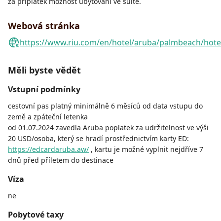
za příplatek možnost ubytování ve suite.
Webová stránka
https://www.riu.com/en/hotel/aruba/palmbeach/hotel
Měli byste vědět
Vstupní podmínky
cestovní pas platný minimálně 6 měsíců od data vstupu do
země a zpáteční letenka
od 01.07.2024 zavedla Aruba poplatek za udržitelnost ve výši
20 USD/osoba, který se hradí prostřednictvím karty ED:
https://edcardaruba.aw/
, kartu je možné vyplnit nejdříve 7
dnů před příletem do destinace
Víza
ne
Pobytové taxy