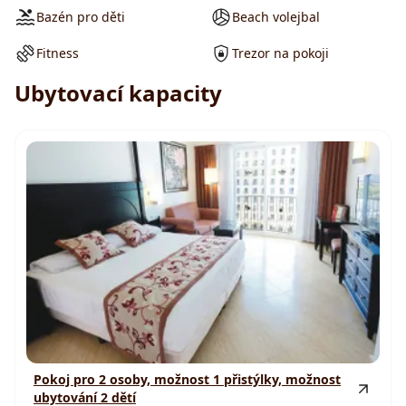
Bazén pro děti
Beach volejbal
Fitness
Trezor na pokoji
Ubytovací kapacity
Pokoj pro 2 osoby, možnost 1 přistýlky, možnost
ubytování 2 dětí