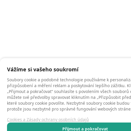
Vážíme si vašeho soukromí
Soubory cookie a podobné technologie používáme k personaliz
přizpůsobení a měření reklam a poskytování lepšího zážitku. K
„Přijmout a pokračovat“ souhlasíte s povolením všech souborů 
můžete své předvolby spravovat kliknutím na „Přizpůsobit před
které soubory cookie povolíte. Nezbytné soubory cookie budou v
protože jsou nezbytné pro správné fungování webových stráne
Cookies a Zásady ochrany osobních údajů
Přijmout a pokračovat