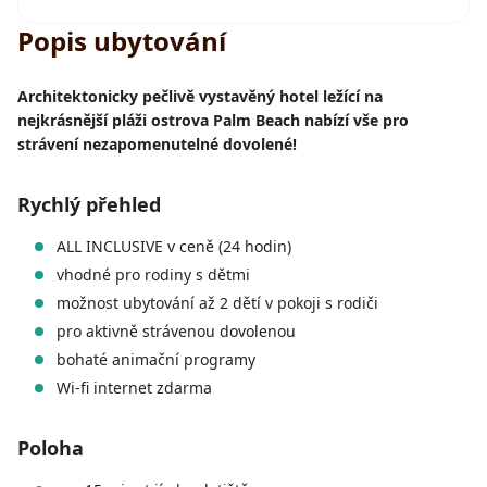
Popis ubytování
Architektonicky pečlivě vystavěný hotel ležící na
nejkrásnější pláži ostrova Palm Beach nabízí vše pro
strávení nezapomenutelné dovolené!
Rychlý přehled
ALL INCLUSIVE v ceně (24 hodin)
vhodné pro rodiny s dětmi
možnost ubytování až 2 dětí v pokoji s rodiči
pro aktivně strávenou dovolenou
bohaté animační programy
Wi-fi internet zdarma
Poloha