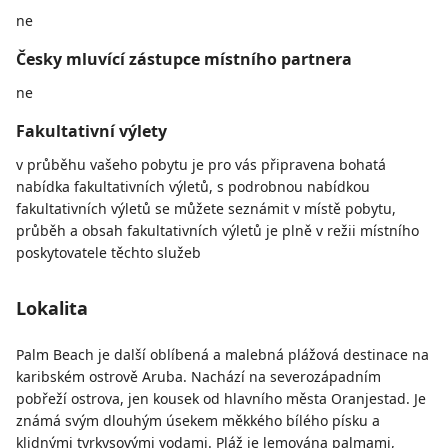
ne
Česky mluvící zástupce místního partnera
ne
Fakultativní výlety
v průběhu vašeho pobytu je pro vás připravena bohatá
nabídka fakultativních výletů, s podrobnou nabídkou
fakultativních výletů se můžete seznámit v místě pobytu,
průběh a obsah fakultativních výletů je plně v režii místního
poskytovatele těchto služeb
Lokalita
Palm Beach je další oblíbená a malebná plážová destinace na
karibském ostrově Aruba. Nachází na severozápadním
pobřeží ostrova, jen kousek od hlavního města Oranjestad. Je
známá svým dlouhým úsekem měkkého bílého písku a
klidnými tyrkysovými vodami. Pláž je lemována palmami,