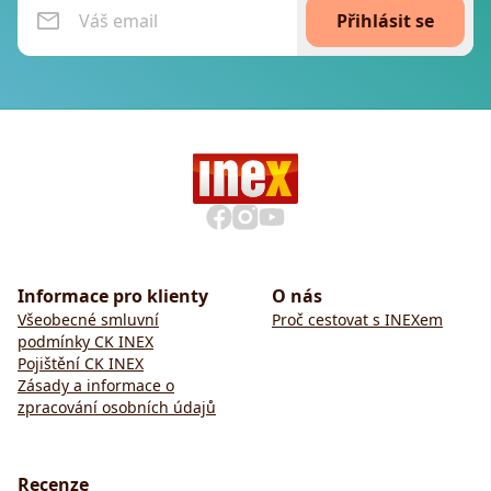
Přihlásit se
Informace pro klienty
O nás
Všeobecné smluvní
Proč cestovat s INEXem
podmínky CK INEX
Pojištění CK INEX
Zásady a informace o
zpracování osobních údajů
Recenze