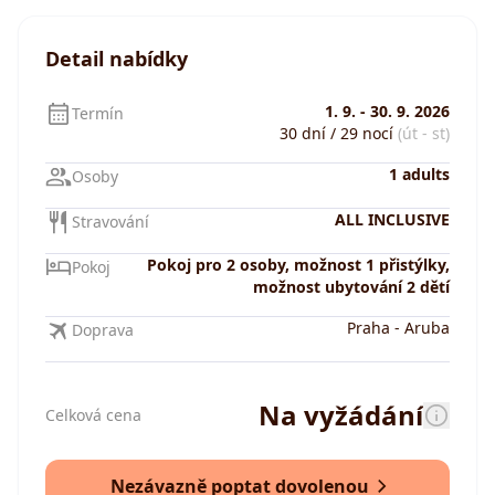
Detail nabídky
1. 9.
-
30. 9. 2026
Termín
30 dní / 29 nocí
(út - st)
1 adults
Osoby
ALL INCLUSIVE
Stravování
Pokoj pro 2 osoby, možnost 1 přistýlky,
Pokoj
možnost ubytování 2 dětí
Praha
-
Aruba
Doprava
Na vyžádání
Celková cena
Nezávazně poptat dovolenou