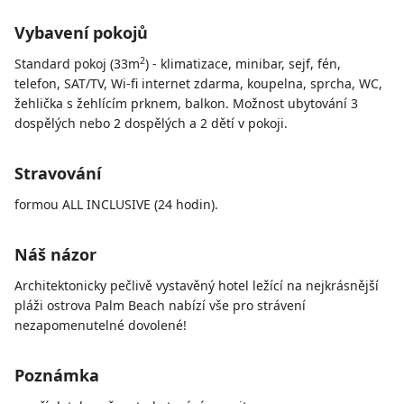
Vybavení pokojů
2
Standard pokoj (33m
) - klimatizace, minibar, sejf, fén,
telefon, SAT/TV, Wi-fi internet zdarma, koupelna, sprcha, WC,
žehlička s žehlícím prknem, balkon. Možnost ubytování 3
dospělých nebo 2 dospělých a 2 dětí v pokoji.
Stravování
formou ALL INCLUSIVE (24 hodin).
Náš názor
Architektonicky pečlivě vystavěný hotel ležící na nejkrásnější
pláži ostrova Palm Beach nabízí vše pro strávení
nezapomenutelné dovolené!
Poznámka