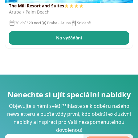
The Mill Resort and Suites
Aruba / Palm Beach
30 dní / 29 nocí
Praha - Aruba
Snídaně
Na vyžádání
Nenechte si ujít speciální nabídky
Objevujte s námi svět! Přihlaste se k odběru našeho
newsletteru a buďte vždy první, kdo obdrží exkluzivní
nabídky a inspiraci pro Vaši nezapomenutelnou
dovolenou!