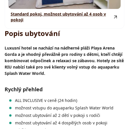
Standard pokoj, možnost ubytování až 4 osob v
pokoji
Popis ubytování
Luxusní hotel se nachází na nádherné pláži Playa Arena
Gorda a je vhodný převážně pro rodiny s dětmi, kteří chtějí
kombinovat odpočinek a relaxaci se zábavou. Hotely ze sítě
RIU nabízí také pro své klienty volný vstup do aquaparku
Splash Water World.
Rychlý přehled
ALL INCLUSIVE v ceně (24 hodin)
možnost vstupu do aquaparku Splash Water World
možnost ubytování až 2 dětí v pokoji s rodiči
možnost ubytování až 4 dospělých osob v pokoji