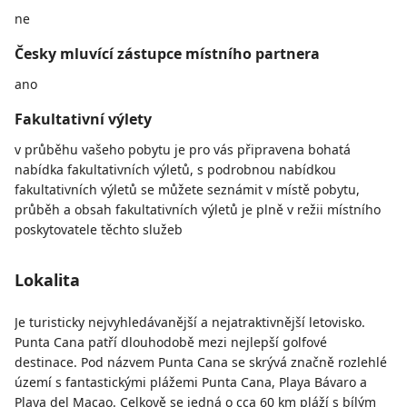
ne
Česky mluvící zástupce místního partnera
ano
Fakultativní výlety
v průběhu vašeho pobytu je pro vás připravena bohatá
nabídka fakultativních výletů, s podrobnou nabídkou
fakultativních výletů se můžete seznámit v místě pobytu,
průběh a obsah fakultativních výletů je plně v režii místního
poskytovatele těchto služeb
Lokalita
Je turisticky nejvyhledávanější a nejatraktivnější letovisko.
Punta Cana patří dlouhodobě mezi nejlepší golfové
destinace. Pod názvem Punta Cana se skrývá značně rozlehlé
území s fantastickými plážemi Punta Cana, Playa Bávaro a
Playa del Macao. Celkově se jedná o cca 60 km pláží s bílým