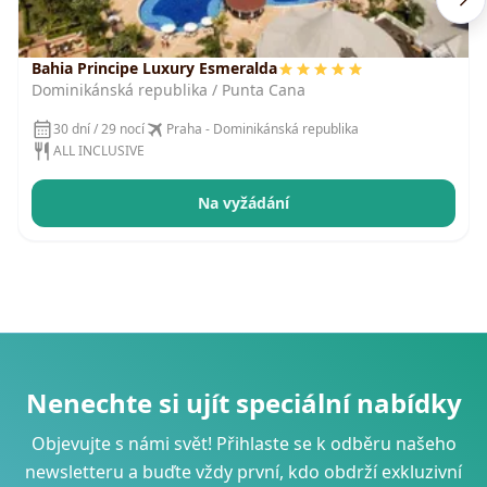
Bahia Principe Luxury Esmeralda
Dominikánská republika / Punta Cana
30 dní / 29 nocí
Praha - Dominikánská republika
ALL INCLUSIVE
Na vyžádání
Nenechte si ujít speciální nabídky
Objevujte s námi svět! Přihlaste se k odběru našeho
newsletteru a buďte vždy první, kdo obdrží exkluzivní