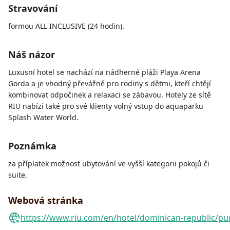
Stravování
formou ALL INCLUSIVE (24 hodin).
Náš názor
Luxusní hotel se nachází na nádherné pláži Playa Arena
Gorda a je vhodný převážně pro rodiny s dětmi, kteří chtějí
kombinovat odpočinek a relaxaci se zábavou. Hotely ze sítě
RIU nabízí také pro své klienty volný vstup do aquaparku
Splash Water World.
Poznámka
za příplatek možnost ubytování ve vyšší kategorii pokojů či
suite.
Webová stránka
https://www.riu.com/en/hotel/dominican-republic/pu