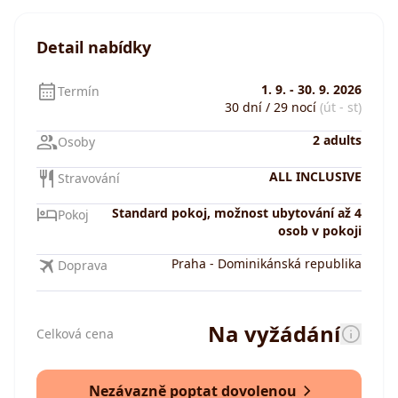
Detail nabídky
1. 9.
-
30. 9. 2026
Termín
30 dní / 29 nocí
(út - st)
2 adults
Osoby
ALL INCLUSIVE
Stravování
Standard pokoj, možnost ubytování až 4
Pokoj
osob v pokoji
Praha
-
Dominikánská republika
Doprava
Na vyžádání
Celková cena
Nezávazně poptat dovolenou