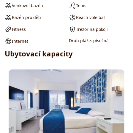
Venkovní bazén
Tenis
Bazén pro děti
Beach volejbal
Fitness
Trezor na pokoji
Druh pláže: písečná
Internet
Ubytovací kapacity