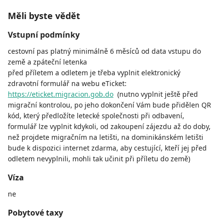
Měli byste vědět
Vstupní podmínky
cestovní pas platný minimálně 6 měsíců od data vstupu do
země a zpáteční letenka
před příletem a odletem je třeba vyplnit elektronický
zdravotní formulář na webu eTicket:
https://eticket.migracion.gob.do
(nutno vyplnit ještě před
migrační kontrolou, po jeho dokončení Vám bude přidělen QR
kód, který předložíte letecké společnosti při odbavení,
formulář lze vyplnit kdykoli, od zakoupení zájezdu až do doby,
než projdete migračním na letišti, na dominikánském letišti
bude k dispozici internet zdarma, aby cestující, kteří jej před
odletem nevyplnili, mohli tak učinit při příletu do země)
Víza
ne
Pobytové taxy