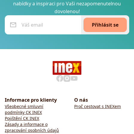
nabídky a inspiraci pro Vaši nezapomenutelnou
dovolenou!
Přihlásit se
Informace pro klienty
O nás
Všeobecné smluvní
Proč cestovat s INEXem
podmínky CK INEX
Pojištění CK INEX
Zásady a informace o
zpracování osobních údajů