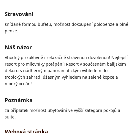
Stravování
snídaně formou bufetu, možnost dokoupení polopenze a plné
penze.
Náš názor
Vhodný pro aktivně i relaxačně strávenou dovolenou! Nejlepší
resort pro milovníky potápění! Resort v současném balijském
dekoru s nádherným panoramatickým výhledem do
tropických zahrad, úžasným výhledem na zelené kopce a
modrý oceán!
Poznámka
za příplatek možnost ubytování ve vyšší kategorii pokojů a
suite.
Webová stránka