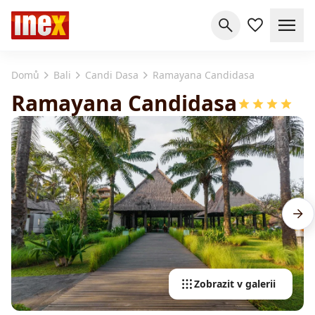
Domů
Bali
Candi Dasa
Ramayana Candidasa
Ramayana Candidasa
Zobrazit v galerii