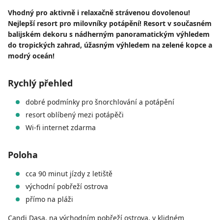
Vhodný pro aktivně i relaxačně strávenou dovolenou!
Nejlepší resort pro milovníky potápění! Resort v současném
balijském dekoru s nádherným panoramatickým výhledem
do tropických zahrad, úžasným výhledem na zelené kopce a
modrý oceán!
Rychlý přehled
dobré podmínky pro šnorchlování a potápění
resort oblíbený mezi potápěči
Wi-fi internet zdarma
Poloha
cca 90 minut jízdy z letiště
východní pobřeží ostrova
přímo na pláži
Candi Dasa, na východním pobřeží ostrova, v klidném