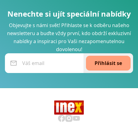
Nenechte si ujít speciální nabídky
Objevujte s námi svět! Přihlaste se k odběru našeho
newsletteru a buďte vždy první, kdo obdrží exkluzivní
nabídky a inspiraci pro Vaši nezapomenutelnou
dovolenou!
Přihlásit se