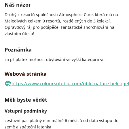
Náš názor
Druhý z resortů společnosti Atmosphere Core, která má na
Maledivách celkem 9 resortů, rozdělených do 3 kolekcí.
Opravdový ráj pro potápěče! Fantastické šnorchlování na
vlastním útesu!
Poznámka
za příplatek možnost ubytování ve vyšší kategorii vil.
Webová stránka
https://www.coloursofoblu.com/oblu-nature-helengel
Měli byste vědět
Vstupní podmínky
cestovní pas platný minimálně 6 měsíců od data vstupu do
země a zpáteční letenka