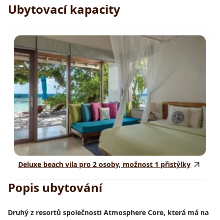
Ubytovací kapacity
Deluxe beach vila pro 2 osoby, možnost 1 přistýlky
Popis ubytování
Druhý z resortů společnosti Atmosphere Core, která má na