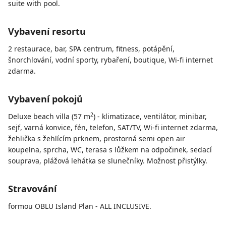
suite with pool.
Vybavení resortu
2 restaurace, bar, SPA centrum, fitness, potápění,
šnorchlování, vodní sporty, rybaření, boutique, Wi-fi internet
zdarma.
Vybavení pokojů
2
Deluxe beach villa (57 m
) - klimatizace, ventilátor, minibar,
sejf, varná konvice, fén, telefon, SAT/TV, Wi-fi internet zdarma,
žehlička s žehlícím prknem, prostorná semi open air
koupelna, sprcha, WC, terasa s lůžkem na odpočinek, sedací
souprava, plážová lehátka se slunečníky. Možnost přistýlky.
Stravování
formou OBLU Island Plan - ALL INCLUSIVE.