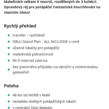
Maledivách celkem 9 resortů, rozdělených do 3 kolekcí.
Opravdový ráj pro potápěče! Fantastické šnorchlování na
vlastním útesu!
Rychlý přehled
transfer – rychloloď
OBLU Island Plan - ALL INCLUSIVE v ceně
úžasné lokality pro potápěče
maledivská pohostinnost
Wi-fi internet zdarma
bez povinného příplatku na vánoční a silvestrovskou
galavečeři
Poloha
48 km od letiště v Malé
nedaleko skvělých potápěčských lokalit
v centrální části Malediv