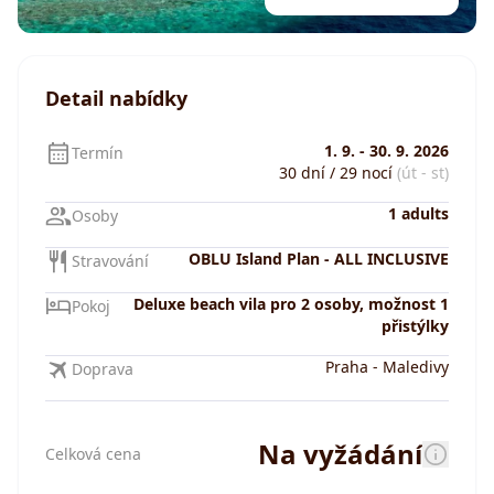
Detail nabídky
1. 9.
-
30. 9. 2026
Termín
30 dní / 29 nocí
(út - st)
1 adults
Osoby
OBLU Island Plan - ALL INCLUSIVE
Stravování
Deluxe beach vila pro 2 osoby, možnost 1
Pokoj
přistýlky
Praha
-
Maledivy
Doprava
Na vyžádání
Celková cena