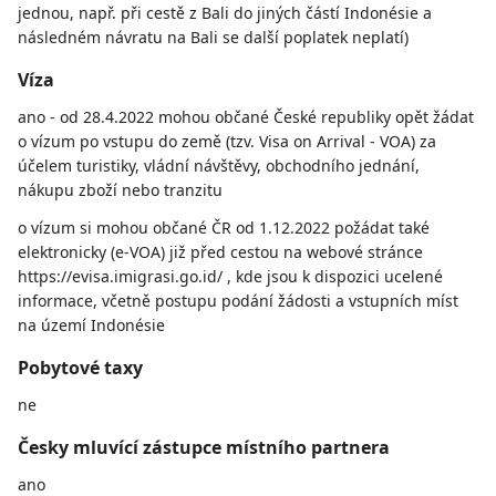
jednou, např. při cestě z Bali do jiných částí Indonésie a
následném návratu na Bali se další poplatek neplatí)
Víza
ano - od 28.4.2022 mohou občané České republiky opět žádat
o vízum po vstupu do země (tzv. Visa on Arrival - VOA) za
účelem turistiky, vládní návštěvy, obchodního jednání,
nákupu zboží nebo tranzitu
o vízum si mohou občané ČR od 1.12.2022 požádat také
elektronicky (e-VOA) již před cestou na webové stránce
https://evisa.imigrasi.go.id/ , kde jsou k dispozici ucelené
informace, včetně postupu podání žádosti a vstupních míst
na území Indonésie
Pobytové taxy
ne
Česky mluvící zástupce místního partnera
ano