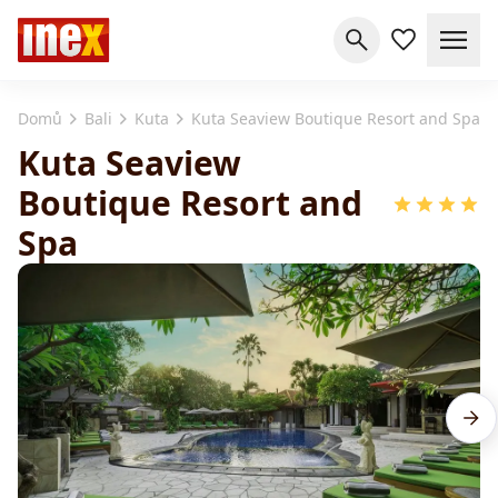
Domů
Bali
Kuta
Kuta Seaview Boutique Resort and Spa
Kuta Seaview
Boutique Resort and
Spa