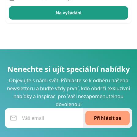
Na vyžádání
Nenechte si ujít speciální nabídky
Objevujte s námi svět! Přihlaste se k odběru našeho
newsletteru a buďte vždy první, kdo obdrží exkluzivní
nabídky a inspiraci pro Vaši nezapomenutelnou
dovolenou!
Přihlásit se