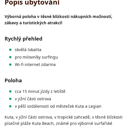
Popis ubytování
Výborná poloha v těsné blízkosti nákupních možností,
zábavy a turistických atrakcí!
Rychlý přehled
skvělá lokalita
pro milovníky surfingu
Wi-fi internet zdarma
Poloha
cca 15 minut jízdy z letiště
v jižní části ostrova
v pěší vzdálenosti od městeček Kuta a Legian
Kuta, v jižní části ostrova, v tropické zahradě, v těsné blízkosti
písečné pláže Kuta Beach, známé pro výborné surfařské