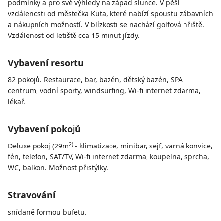
podmínky a pro své výhledy na západ slunce. V pěší
vzdálenosti od městečka Kuta, které nabízí spoustu zábavních
a nákupních možností. V blízkosti se nachází golfová hřiště.
Vzdálenost od letiště cca 15 minut jízdy.
Vybavení resortu
82 pokojů. Restaurace, bar, bazén, dětský bazén, SPA
centrum, vodní sporty, windsurfing, Wi-fi internet zdarma,
lékař.
Vybavení pokojů
2)
Deluxe pokoj (29m
- klimatizace, minibar, sejf, varná konvice,
fén, telefon, SAT/TV, Wi-fi internet zdarma, koupelna, sprcha,
WC, balkon. Možnost přistýlky.
Stravování
snídaně formou bufetu.