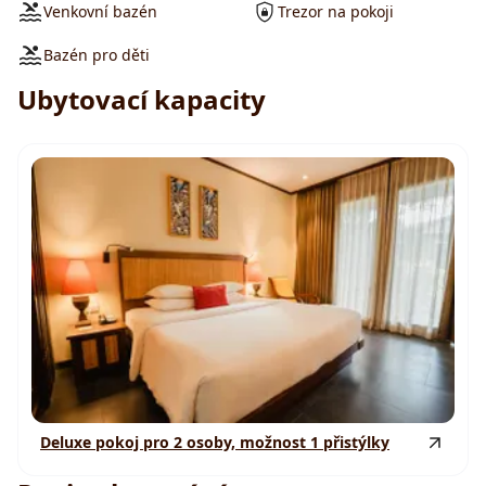
Venkovní bazén
Trezor na pokoji
Bazén pro děti
Ubytovací kapacity
Deluxe pokoj pro 2 osoby, možnost 1 přistýlky