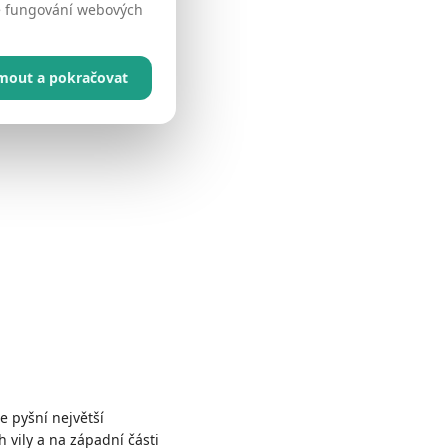
né fungování webových
jmout a pokračovat
e pyšní největší
 vily a na západní části