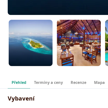
Přehled
Termíny a ceny
Recenze
Mapa
Vybavení