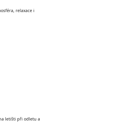
osféra, relaxace i
 letišti při odletu a