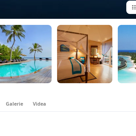
Galerie
Videa