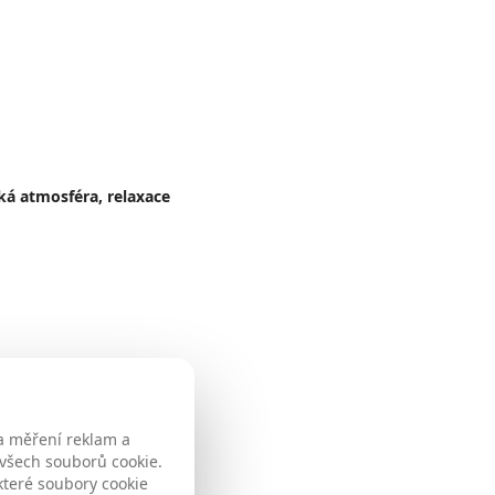
ká atmosféra, relaxace
a měření reklam a
 všech souborů cookie.
které soubory cookie