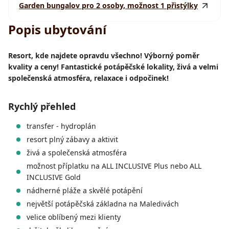
Garden bungalov pro 2 osoby, možnost 1 přistýlky
Popis ubytování
Resort, kde najdete opravdu všechno! Výborný poměr
kvality a ceny! Fantastické potápěčské lokality, živá a velmi
společenská atmosféra, relaxace i odpočinek!
Rychlý přehled
transfer - hydroplán
resort plný zábavy a aktivit
živá a společenská atmosféra
možnost příplatku na ALL INCLUSIVE Plus nebo ALL
INCLUSIVE Gold
nádherné pláže a skvělé potápění
největší potápěčská základna na Maledivách
velice oblíbený mezi klienty