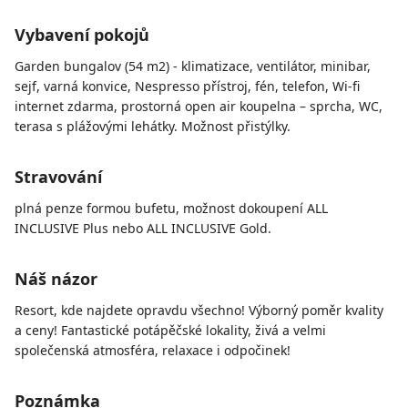
Vybavení pokojů
Garden bungalov (54 m2) - klimatizace, ventilátor, minibar,
sejf, varná konvice, Nespresso přístroj, fén, telefon, Wi-fi
internet zdarma, prostorná open air koupelna – sprcha, WC,
terasa s plážovými lehátky. Možnost přistýlky.
Stravování
plná penze formou bufetu, možnost dokoupení ALL
INCLUSIVE Plus nebo ALL INCLUSIVE Gold.
Náš názor
Resort, kde najdete opravdu všechno! Výborný poměr kvality
a ceny! Fantastické potápěčské lokality, živá a velmi
společenská atmosféra, relaxace i odpočinek!
Poznámka