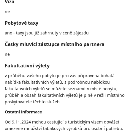
Víza
ne
Pobytové taxy
ano - taxy jsou již zahrnuty v ceně zájezdu
Česky mluvící zástupce místního partnera
ne
Fakultativní výlety
v průběhu vašeho pobytu je pro vás připravena bohatá
nabídka fakultativních výletů, s podrobnou nabídkou
fakultativních výletů se můžete seznámit v místě pobytu,
průběh a obsah fakultativních výletů je plně v režii místního
poskytovatele těchto služeb
Ostatní informace
Od 9.11.2024 mohou cestující s turistickým vízem dovážet
omezené množství tabákových výrobků pro osobní potřebu.