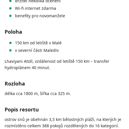
držitel několika ocenění
Wi-fi internet zdarma
benefity pro novomanžele
Poloha
150 km od letiště v Malé
v severní části Malediv
Lhaviyani Atoll, vzdálenost od letiště 150 km – transfer
hydroplánem 40 minut.
Rozloha
délka cca 1800 m, šířka cca 325 m.
Popis resortu
ostrov snů je obehnán 3,5 km bělostných pláží, na kterých je
rozmístěno celkem 388 pokojů rozdělených do 16 kategorií.