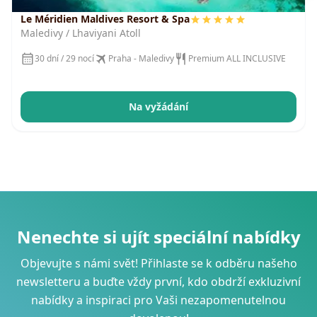
Le Méridien Maldives Resort & Spa
Maledivy / Lhaviyani Atoll
30 dní / 29 nocí
Praha - Maledivy
Premium ALL INCLUSIVE
Na vyžádání
Nenechte si ujít speciální nabídky
Objevujte s námi svět! Přihlaste se k odběru našeho
newsletteru a buďte vždy první, kdo obdrží exkluzivní
nabídky a inspiraci pro Vaši nezapomenutelnou