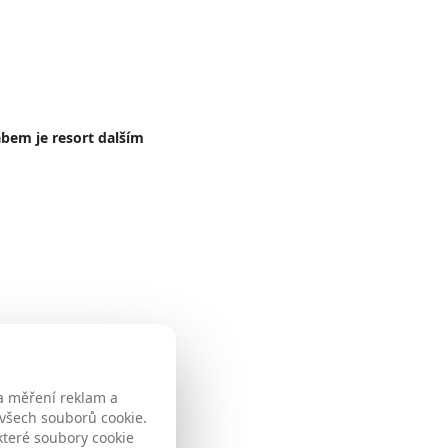
bem je resort dalším
a měření reklam a
 všech souborů cookie.
které soubory cookie