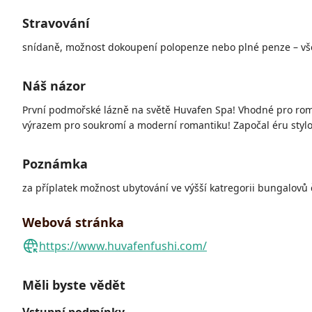
Stravování
snídaně, možnost dokoupení polopenze nebo plné penze – vše
Náš názor
První podmořské lázně na světě Huvafen Spa! Vhodné pro ro
výrazem pro soukromí a moderní romantiku! Započal éru stylo
Poznámka
za příplatek možnost ubytování ve výšší katregorii bungalovů 
Webová stránka
https://www.huvafenfushi.com/
Měli byste vědět