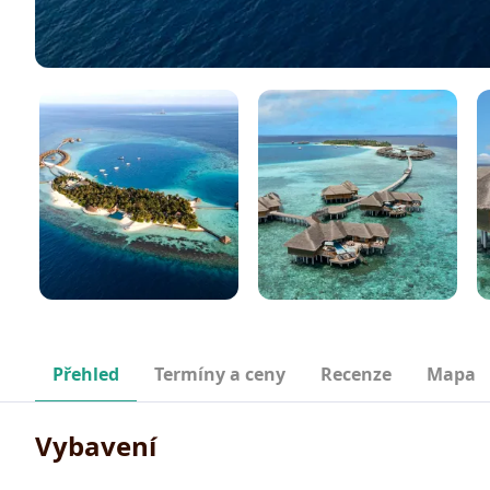
Přehled
Termíny a ceny
Recenze
Mapa
Vybavení