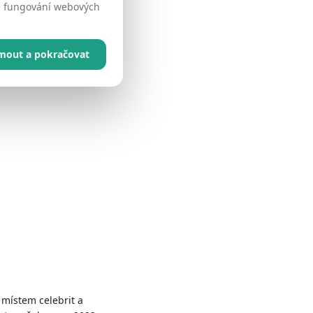
né fungování webových
jmout a pokračovat
 místem celebrit a