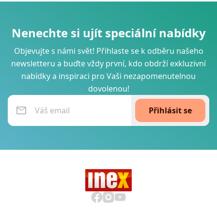
Nenechte si ujít speciální nabídky
Objevujte s námi svět! Přihlaste se k odběru našeho
newsletteru a buďte vždy první, kdo obdrží exkluzivní
nabídky a inspiraci pro Vaši nezapomenutelnou
dovolenou!
Přihlásit se