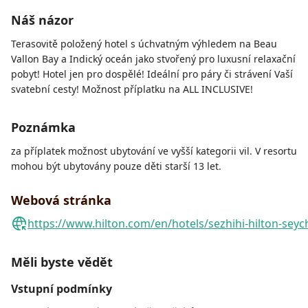
Náš názor
Terasovitě položený hotel s úchvatným výhledem na Beau
Vallon Bay a Indický oceán jako stvořený pro luxusní relaxační
pobyt! Hotel jen pro dospělé! Ideální pro páry či strávení Vaší
svatební cesty! Možnost příplatku na ALL INCLUSIVE!
Poznámka
za příplatek možnost ubytování ve vyšší kategorii vil. V resortu
mohou být ubytovány pouze děti starší 13 let.
Webová stránka
https://www.hilton.com/en/hotels/sezhihi-hilton-seyc
Měli byste vědět
Vstupní podmínky