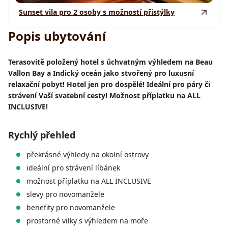
Sunset vila pro 2 osoby s možností přistýlky
Popis ubytování
Terasovitě položený hotel s úchvatným výhledem na Beau
Vallon Bay a Indický oceán jako stvořený pro luxusní
relaxační pobyt! Hotel jen pro dospělé! Ideální pro páry či
strávení Vaší svatební cesty! Možnost příplatku na ALL
INCLUSIVE!
Rychlý přehled
překrásné výhledy na okolní ostrovy
ideální pro strávení líbánek
možnost příplatku na ALL INCLUSIVE
slevy pro novomanžele
benefity pro novomanžele
prostorné vilky s výhledem na moře