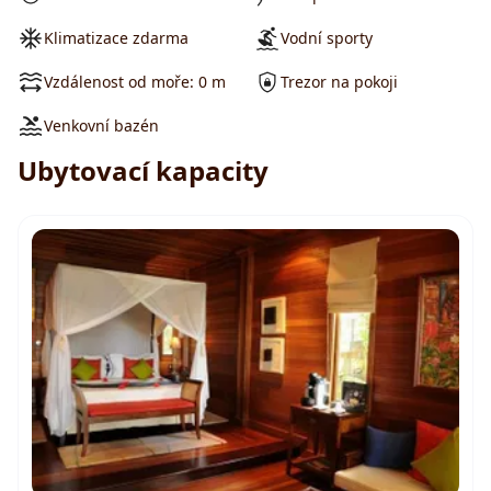
Klimatizace zdarma
Vodní sporty
Vzdálenost od moře: 0 m
Trezor na pokoji
Venkovní bazén
Ubytovací kapacity