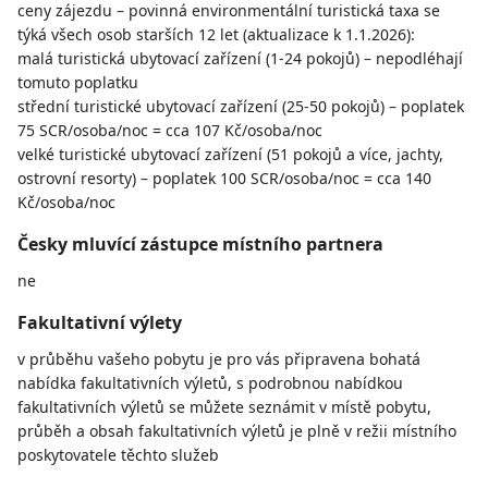
ceny zájezdu – povinná environmentální turistická taxa se
týká všech osob starších 12 let (aktualizace k 1.1.2026):
malá turistická ubytovací zařízení (1-24 pokojů) – nepodléhají
tomuto poplatku
střední turistické ubytovací zařízení (25-50 pokojů) – poplatek
75 SCR/osoba/noc = cca 107 Kč/osoba/noc
velké turistické ubytovací zařízení (51 pokojů a více, jachty,
ostrovní resorty) – poplatek 100 SCR/osoba/noc = cca 140
Kč/osoba/noc
Česky mluvící zástupce místního partnera
ne
Fakultativní výlety
v průběhu vašeho pobytu je pro vás připravena bohatá
nabídka fakultativních výletů, s podrobnou nabídkou
fakultativních výletů se můžete seznámit v místě pobytu,
průběh a obsah fakultativních výletů je plně v režii místního
poskytovatele těchto služeb