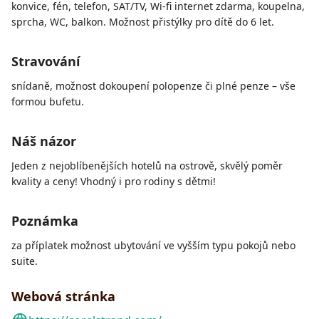
konvice, fén, telefon, SAT/TV, Wi-fi internet zdarma, koupelna,
sprcha, WC, balkon. Možnost přistýlky pro dítě do 6 let.
Stravování
snídaně, možnost dokoupení polopenze či plné penze – vše
formou bufetu.
Náš názor
Jeden z nejoblíbenějších hotelů na ostrově, skvělý poměr
kvality a ceny! Vhodný i pro rodiny s dětmi!
Poznámka
za příplatek možnost ubytování ve vyšším typu pokojů nebo
suite.
Webová stránka