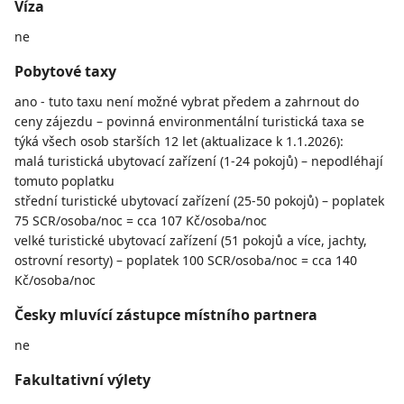
Víza
ne
Pobytové taxy
ano - tuto taxu není možné vybrat předem a zahrnout do
ceny zájezdu – povinná environmentální turistická taxa se
týká všech osob starších 12 let (aktualizace k 1.1.2026):
malá turistická ubytovací zařízení (1-24 pokojů) – nepodléhají
tomuto poplatku
střední turistické ubytovací zařízení (25-50 pokojů) – poplatek
75 SCR/osoba/noc = cca 107 Kč/osoba/noc
velké turistické ubytovací zařízení (51 pokojů a více, jachty,
ostrovní resorty) – poplatek 100 SCR/osoba/noc = cca 140
Kč/osoba/noc
Česky mluvící zástupce místního partnera
ne
Fakultativní výlety