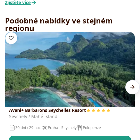
Zjistěte více
Podobné nabídky ve stejném
regionu
Avani+ Barbarons Seychelles Resort
Seychely / Mahé Island
30 dní / 29 nocí
Praha - Seychely
Polopenze