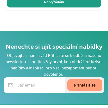
Na vyžádání
Nenechte si ujít speciální nabídky
Objevujte s námi svět! Přihlaste se k odběru našeho
newsletteru a buďte vždy první, kdo obdrží exkluzivní
nabídky a inspiraci pro Vaši nezapomenutelnou
dovolenou!
Přihlásit se