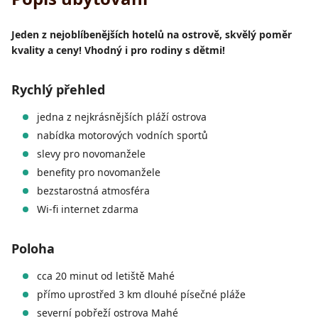
Jeden z nejoblíbenějších hotelů na ostrově, skvělý poměr
kvality a ceny! Vhodný i pro rodiny s dětmi!
Rychlý přehled
jedna z nejkrásnějších pláží ostrova
nabídka motorových vodních sportů
slevy pro novomanžele
benefity pro novomanžele
bezstarostná atmosféra
Wi-fi internet zdarma
Poloha
cca 20 minut od letiště Mahé
přímo uprostřed 3 km dlouhé písečné pláže
severní pobřeží ostrova Mahé