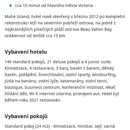
cca 10 minut od hlavního města Victoria
Mahé Island, hotel nově otevřený v březnu 2012 po kompletní
rekonstrukci leží na severním pobřeží ostrova, na jedné z
nejkrásnějších písečných pláží ostrova Beau Vallon Bay,
vzdálenost od letiště cca 15 km.
Vybavení hotelu
140 standard pokojů, 21 deluxe pokojů a 4 junior suite.
Klimatizace, 4 restaurace, 3 bary, bazén s barem, dětský
bazén, potápění, šnorchlování, vodní sporty, windsurfing,
jízda na banánu, vodní lyže, katamarány, stolní tenis,
boutique, business centrum, konferenční místnost, lékař,
hlídání dětí, Wi-fi internet zdarma, pronájem aut. Hotel byl
během roku 2021 renovován.
Vybavení pokojů
Standard pokoj (24 m2) - klimatizace, minibar, sejf, varná