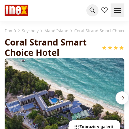
Domů
Seychely
Mahé Island
Coral Strand Smart Choice H
Coral Strand Smart
Choice Hotel
Zobrazit v galerii