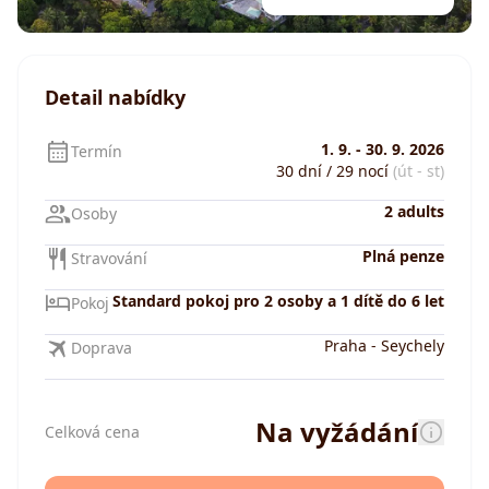
Detail nabídky
1. 9.
-
30. 9. 2026
Termín
30 dní / 29 nocí
(út - st)
2 adults
Osoby
Plná penze
Stravování
Standard pokoj pro 2 osoby a 1 dítě do 6 let
Pokoj
Praha
-
Seychely
Doprava
Na vyžádání
Celková cena