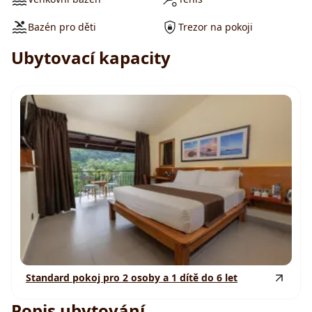
Bazén pro děti
Trezor na pokoji
Ubytovací kapacity
Standard pokoj pro 2 osoby a 1 dítě do 6 let
Popis ubytování