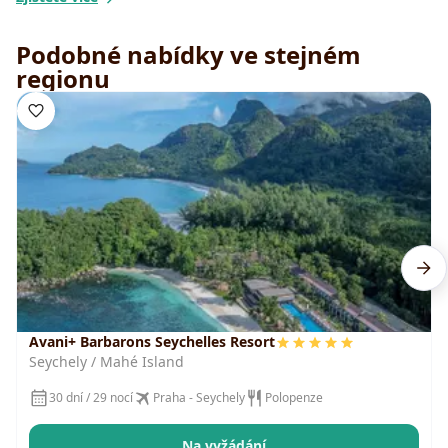
Podobné nabídky ve stejném
regionu
Avani+ Barbarons Seychelles Resort
Seychely / Mahé Island
30 dní / 29 nocí
Praha - Seychely
Polopenze
Na vyžádání