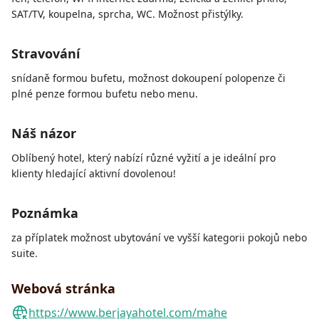
SAT/TV, koupelna, sprcha, WC. Možnost přistýlky.
Stravování
snídaně formou bufetu, možnost dokoupení polopenze či
plné penze formou bufetu nebo menu.
Náš názor
Oblíbený hotel, který nabízí různé vyžití a je ideální pro
klienty hledající aktivní dovolenou!
Poznámka
za příplatek možnost ubytování ve vyšší kategorii pokojů nebo
suite.
Webová stránka
https://www.berjayahotel.com/mahe