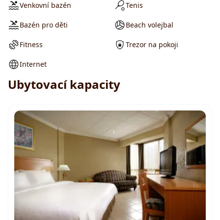
Venkovní bazén
Tenis
Bazén pro děti
Beach volejbal
Fitness
Trezor na pokoji
Internet
Ubytovací kapacity