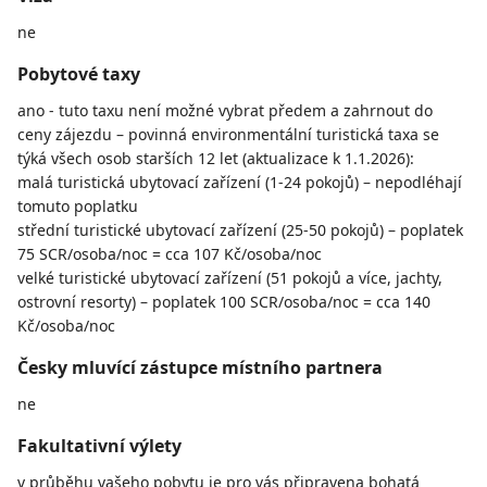
ne
Pobytové taxy
ano - tuto taxu není možné vybrat předem a zahrnout do
ceny zájezdu – povinná environmentální turistická taxa se
týká všech osob starších 12 let (aktualizace k 1.1.2026):
malá turistická ubytovací zařízení (1-24 pokojů) – nepodléhají
tomuto poplatku
střední turistické ubytovací zařízení (25-50 pokojů) – poplatek
75 SCR/osoba/noc = cca 107 Kč/osoba/noc
velké turistické ubytovací zařízení (51 pokojů a více, jachty,
ostrovní resorty) – poplatek 100 SCR/osoba/noc = cca 140
Kč/osoba/noc
Česky mluvící zástupce místního partnera
ne
Fakultativní výlety
v průběhu vašeho pobytu je pro vás připravena bohatá