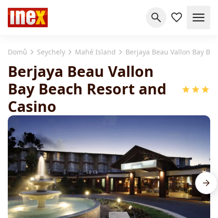
Domů
Seychely
Mahé Island
Berjaya Beau Vallon Bay Be
Berjaya Beau Vallon
Bay Beach Resort and
Casino