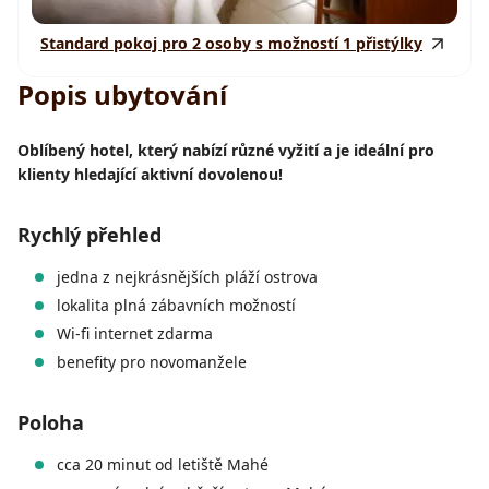
Standard pokoj pro 2 osoby s možností 1 přistýlky
Popis ubytování
Oblíbený hotel, který nabízí různé vyžití a je ideální pro
klienty hledající aktivní dovolenou!
Rychlý přehled
jedna z nejkrásnějších pláží ostrova
lokalita plná zábavních možností
Wi-fi internet zdarma
benefity pro novomanžele
Poloha
cca 20 minut od letiště Mahé