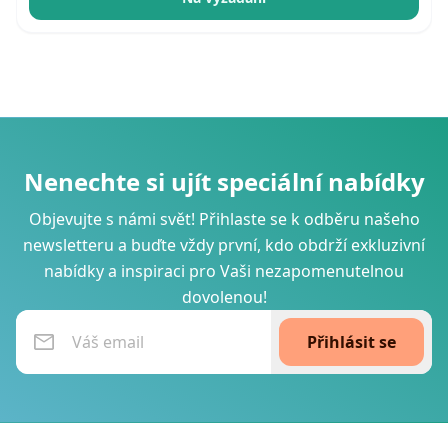
Nenechte si ujít speciální nabídky
Objevujte s námi svět! Přihlaste se k odběru našeho
newsletteru a buďte vždy první, kdo obdrží exkluzivní
nabídky a inspiraci pro Vaši nezapomenutelnou
dovolenou!
Přihlásit se