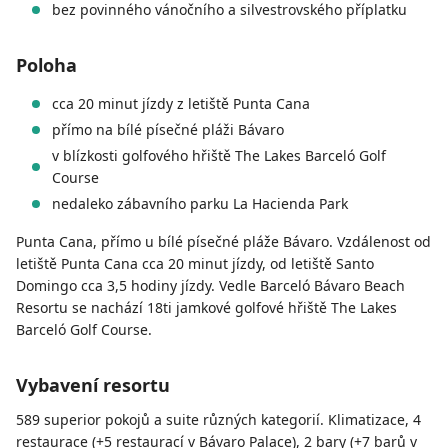
bez povinného vánočního a silvestrovského příplatku
Poloha
cca 20 minut jízdy z letiště Punta Cana
přímo na bílé písečné pláži Bávaro
v blízkosti golfového hřiště The Lakes Barceló Golf
Course
nedaleko zábavního parku La Hacienda Park
Punta Cana, přímo u bílé písečné pláže Bávaro. Vzdálenost od
letiště Punta Cana cca 20 minut jízdy, od letiště Santo
Domingo cca 3,5 hodiny jízdy. Vedle Barceló Bávaro Beach
Resortu se nachází 18ti jamkové golfové hřiště The Lakes
Barceló Golf Course.
Vybavení resortu
589 superior pokojů a suite různých kategorií. Klimatizace, 4
restaurace (+5 restaurací v Bávaro Palace), 2 bary (+7 barů v