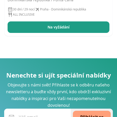
30 dní / 29 nocí
Praha - Dominikánská republika
ALL INCLUSIVE
Na vyžádání
Nenechte si ujít speciální nabídky
Objevujte s námi svět! Přihlaste se k odběru našeho
newsletteru a buďte vždy první, kdo obdrží exkluzivní
nabídky a inspiraci pro Vaši nezapomenutelnou
dovolenou!