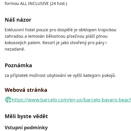
formou ALL INCLUSIVE (24 hod.)
Náš názor
Exklusivní hotel pouze pro dospělé je obklopen tropickou
zahradou a lemován bělostnou písečnou pláží plnou
kokosových palem. Resort je jako stvořený pro páry i
nezadané.
Poznámka
za příplatek možnost ubytování ve vyšší kategorii pokojů.
Webová stránka
https://www.barcelo.com/en-us/barcelo-bavaro-b
Měli byste vědět
Vstupní podmínky