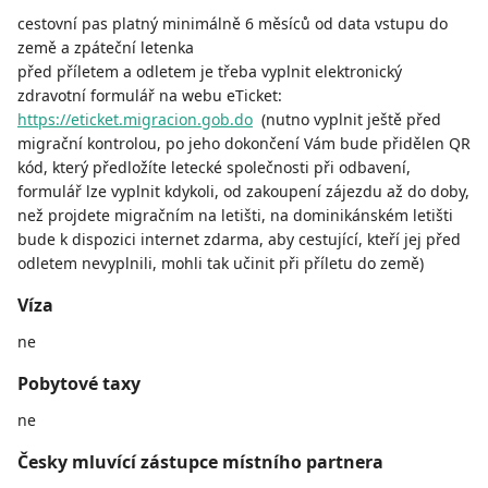
cestovní pas platný minimálně 6 měsíců od data vstupu do
země a zpáteční letenka
před příletem a odletem je třeba vyplnit elektronický
zdravotní formulář na webu eTicket:
https://eticket.migracion.gob.do
(nutno vyplnit ještě před
migrační kontrolou, po jeho dokončení Vám bude přidělen QR
kód, který předložíte letecké společnosti při odbavení,
formulář lze vyplnit kdykoli, od zakoupení zájezdu až do doby,
než projdete migračním na letišti, na dominikánském letišti
bude k dispozici internet zdarma, aby cestující, kteří jej před
odletem nevyplnili, mohli tak učinit při příletu do země)
Víza
ne
Pobytové taxy
ne
Česky mluvící zástupce místního partnera