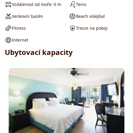
Vzdálenost od moře: 0 m
Tenis
Venkovní bazén
Beach volejbal
Fitness
Trezor na pokoji
Internet
Ubytovací kapacity