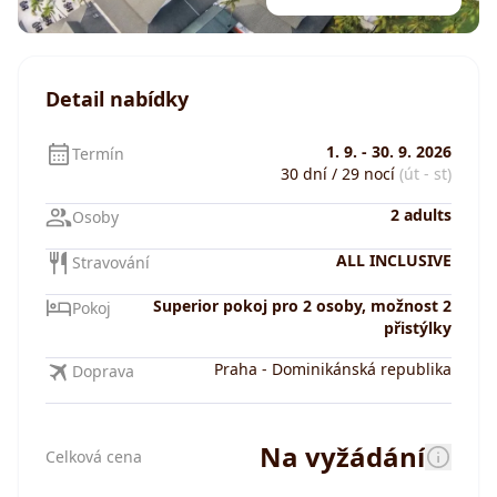
Detail nabídky
1. 9.
-
30. 9. 2026
Termín
30 dní / 29 nocí
(út - st)
2 adults
Osoby
ALL INCLUSIVE
Stravování
Superior pokoj pro 2 osoby, možnost 2
Pokoj
přistýlky
Praha
-
Dominikánská republika
Doprava
Na vyžádání
Celková cena