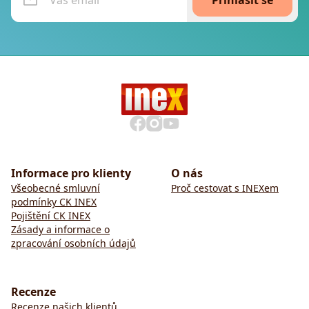
Přihlásit se
Informace pro klienty
O nás
Všeobecné smluvní
Proč cestovat s INEXem
podmínky CK INEX
Pojištění CK INEX
Zásady a informace o
zpracování osobních údajů
Recenze
Recenze našich klientů