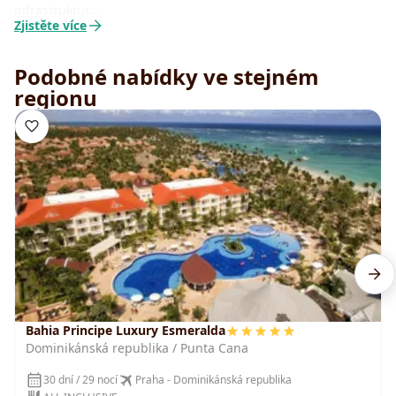
infrastruktur…
Zjistěte více
Podobné nabídky ve stejném
regionu
Bahia Principe Luxury Esmeralda
Dominikánská republika / Punta Cana
30 dní / 29 nocí
Praha - Dominikánská republika