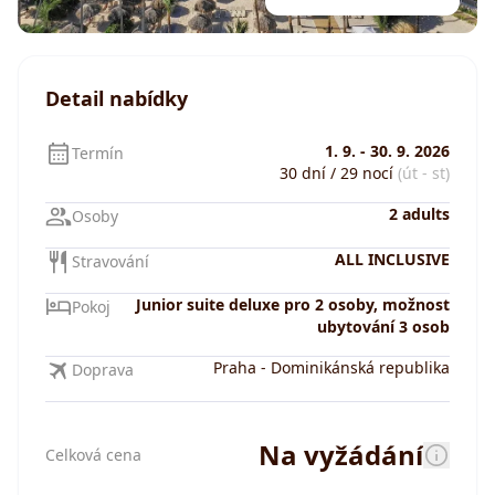
Detail nabídky
1. 9.
-
30. 9. 2026
Termín
30 dní / 29 nocí
(út - st)
2 adults
Osoby
ALL INCLUSIVE
Stravování
Junior suite deluxe pro 2 osoby, možnost
Pokoj
ubytování 3 osob
Praha
-
Dominikánská republika
Doprava
Na vyžádání
Celková cena