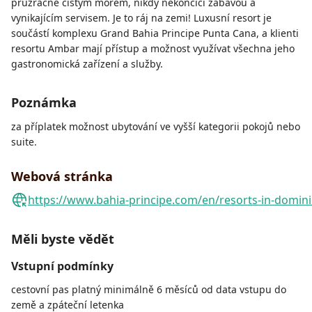
průzračně čistým mořem, nikdy nekončící zábavou a
vynikajícím servisem. Je to ráj na zemi! Luxusní resort je
součástí komplexu Grand Bahia Principe Punta Cana, a klienti
resortu Ambar mají přístup a možnost využívat všechna jeho
gastronomická zařízení a služby.
Poznámka
za příplatek možnost ubytování ve vyšší kategorii pokojů nebo
suite.
Webová stránka
https://www.bahia-principe.com/en/resorts-in-domini
Měli byste vědět
Vstupní podmínky
cestovní pas platný minimálně 6 měsíců od data vstupu do
země a zpáteční letenka