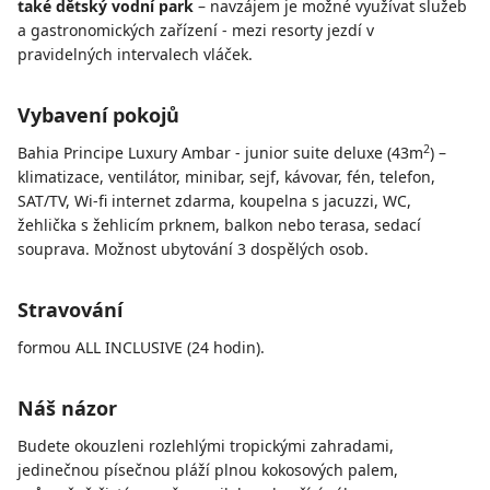
také dětský vodní park
– navzájem je možné využívat služeb
a gastronomických zařízení - mezi resorty jezdí v
pravidelných intervalech vláček.
Vybavení pokojů
2
Bahia Principe Luxury Ambar - junior suite deluxe (43m
) –
klimatizace, ventilátor, minibar, sejf, kávovar, fén, telefon,
SAT/TV, Wi-fi internet zdarma, koupelna s jacuzzi, WC,
žehlička s žehlicím prknem, balkon nebo terasa, sedací
souprava. Možnost ubytování 3 dospělých osob.
Stravování
formou ALL INCLUSIVE (24 hodin).
Náš názor
Budete okouzleni rozlehlými tropickými zahradami,
jedinečnou písečnou pláží plnou kokosových palem,