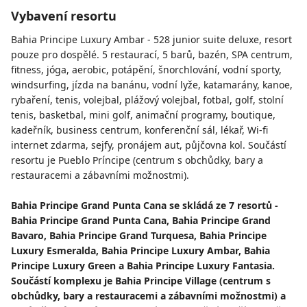
Vybavení resortu
Bahia Principe Luxury Ambar - 528 junior suite deluxe, resort
pouze pro dospělé. 5 restaurací, 5 barů, bazén, SPA centrum,
fitness, jóga, aerobic, potápění, šnorchlování, vodní sporty,
windsurfing, jízda na banánu, vodní lyže, katamarány, kanoe,
rybaření, tenis, volejbal, plážový volejbal, fotbal, golf, stolní
tenis, basketbal, mini golf, animační programy, boutique,
kadeřník, business centrum, konferenční sál, lékař, Wi-fi
internet zdarma, sejfy, pronájem aut, půjčovna kol. Součástí
resortu je Pueblo Príncipe (centrum s obchůdky, bary a
restauracemi a zábavními možnostmi).
Bahia Principe Grand Punta Cana se skládá ze 7 resortů -
Bahia Principe Grand Punta Cana, Bahia Principe Grand
Bavaro, Bahia Principe Grand Turquesa, Bahia Principe
Luxury Esmeralda, Bahia Principe Luxury Ambar, Bahia
Principe Luxury Green a Bahia Principe Luxury Fantasia.
Součástí komplexu je Bahia Principe Village (centrum s
obchůdky, bary a restauracemi a zábavními možnostmi) a