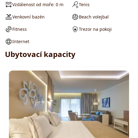
Vzdálenost od moře: 0 m
Tenis
Venkovní bazén
Beach volejbal
Fitness
Trezor na pokoji
Internet
Ubytovací kapacity