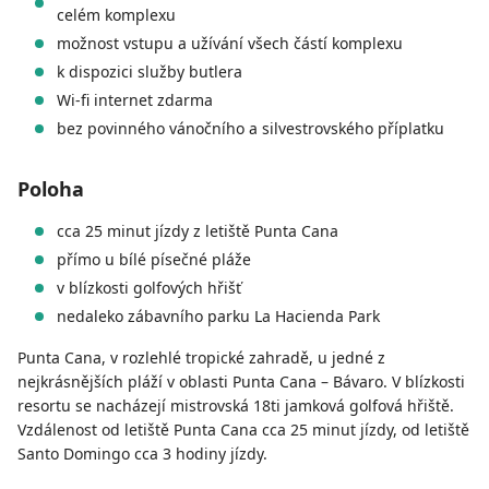
celém komplexu
možnost vstupu a užívání všech částí komplexu
k dispozici služby butlera
Wi-fi internet zdarma
bez povinného vánočního a silvestrovského příplatku
Poloha
cca 25 minut jízdy z letiště Punta Cana
přímo u bílé písečné pláže
v blízkosti golfových hřišť
nedaleko zábavního parku La Hacienda Park
Punta Cana, v rozlehlé tropické zahradě, u jedné z
nejkrásnějších pláží v oblasti Punta Cana – Bávaro. V blízkosti
resortu se nacházejí mistrovská 18ti jamková golfová hřiště.
Vzdálenost od letiště Punta Cana cca 25 minut jízdy, od letiště
Santo Domingo cca 3 hodiny jízdy.