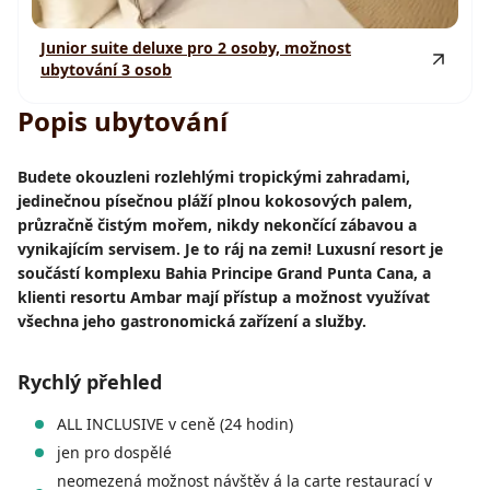
Junior suite deluxe pro 2 osoby, možnost
ubytování 3 osob
Popis ubytování
Budete okouzleni rozlehlými tropickými zahradami,
jedinečnou písečnou pláží plnou kokosových palem,
průzračně čistým mořem, nikdy nekončící zábavou a
vynikajícím servisem. Je to ráj na zemi! Luxusní resort je
součástí komplexu Bahia Principe Grand Punta Cana, a
klienti resortu Ambar mají přístup a možnost využívat
všechna jeho gastronomická zařízení a služby.
Rychlý přehled
ALL INCLUSIVE v ceně (24 hodin)
jen pro dospělé
neomezená možnost návštěv á la carte restaurací v