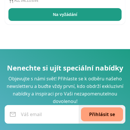
ALL INCLUSIVE
Na vyžádání
Nenechte si ujít speciální nabídky
Objevujte s námi svět! Přihlaste se k odběru našeho
newsletteru a buďte vždy první, kdo obdrží exkluzivní
nabídky a inspiraci pro Vaši nezapomenutelnou
dovolenou!
Přihlásit se