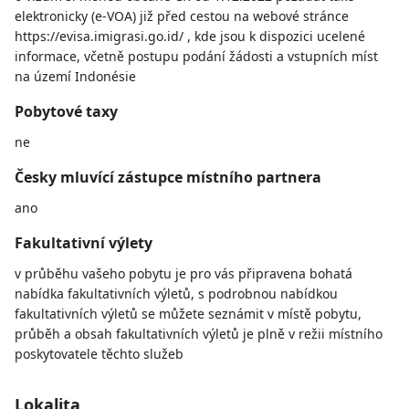
elektronicky (e-VOA) již před cestou na webové stránce
https://evisa.imigrasi.go.id/ , kde jsou k dispozici ucelené
informace, včetně postupu podání žádosti a vstupních míst
na území Indonésie
Pobytové taxy
ne
Česky mluvící zástupce místního partnera
ano
Fakultativní výlety
v průběhu vašeho pobytu je pro vás připravena bohatá
nabídka fakultativních výletů, s podrobnou nabídkou
fakultativních výletů se můžete seznámit v místě pobytu,
průběh a obsah fakultativních výletů je plně v režii místního
poskytovatele těchto služeb
Lokalita