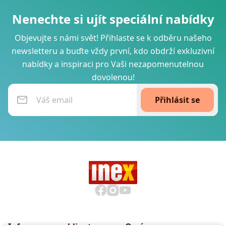
Nenechte si ujít speciální nabídky
Objevujte s námi svět! Přihlaste se k odběru našeho
newsletteru a buďte vždy první, kdo obdrží exkluzivní
nabídky a inspiraci pro Vaši nezapomenutelnou
dovolenou!
Přihlásit se