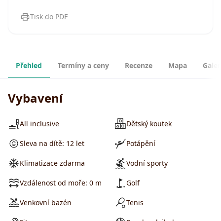
Tisk do PDF
Přehled
Termíny a ceny
Recenze
Mapa
Galer
Vybavení
All inclusive
Dětský koutek
Sleva na dítě: 12 let
Potápění
Klimatizace zdarma
Vodní sporty
Vzdálenost od moře: 0 m
Golf
Venkovní bazén
Tenis