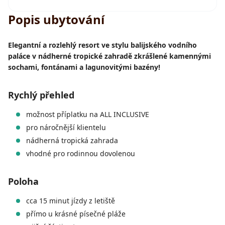
Popis ubytování
Elegantní a rozlehlý resort ve stylu balijského vodního
paláce v nádherné tropické zahradě zkrášlené kamennými
sochami, fontánami a lagunovitými bazény!
Rychlý přehled
možnost příplatku na ALL INCLUSIVE
pro náročnější klientelu
nádherná tropická zahrada
vhodné pro rodinnou dovolenou
Poloha
cca 15 minut jízdy z letiště
přímo u krásné písečné pláže