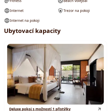
Fitness
Beach volejbal
Internet
Trezor na pokoji
Internet na pokoji
Ubytovací kapacity
Deluxe pokoj s možností 1 přistýlky